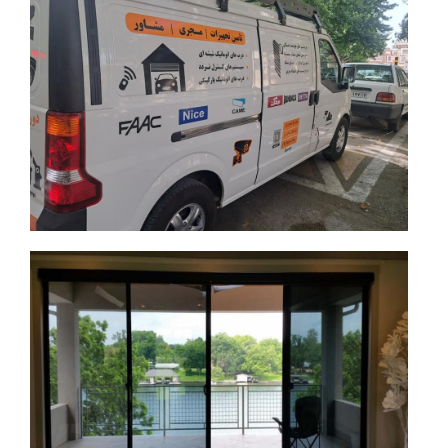
اجرای بدنه ون اینرودز
جزئیات بیشتر
جزئیات بیشتر