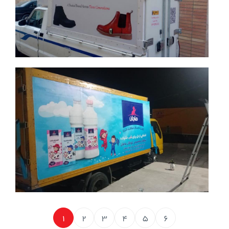
جزئیات بیشتر
1
2
3
4
5
6