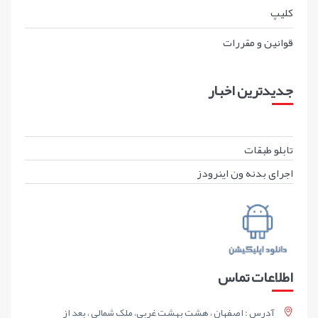
کليپ
قوانين و مقررات
جدیدترین اخبار
تابلو طبقات
اجرای بدنه ون اینرودز
اطلاعات تماس
آدرس : اصفهان ، هشت بهشت غربی، ملک شمالی ، بعد از