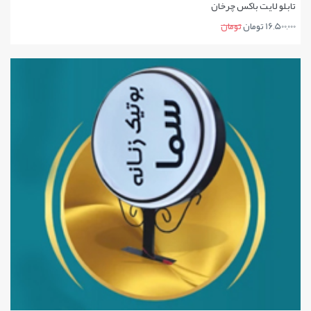
تابلو لایت باکس چرخان
16,500,000 تومان
تومان
جزئیات بیشتر