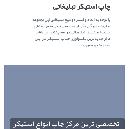
چاپ استیکر تبلیغاتی
با توجه به ابعاد و گستره وسیع تبلیغاتی این مجموعه
تبلیغات مهرگان یکی از تخصصی ترین مجموعه های
چــاپ اسـتــیکر تبلیغـاتی در سطح کشور می باشد.
ما از جدیدترین تکـنولوژی چــاپ اسـتیکـر در ایـن
مجموعه بهره میبریم.
تخصصی ترین مرکز چاپ انواع استیکر