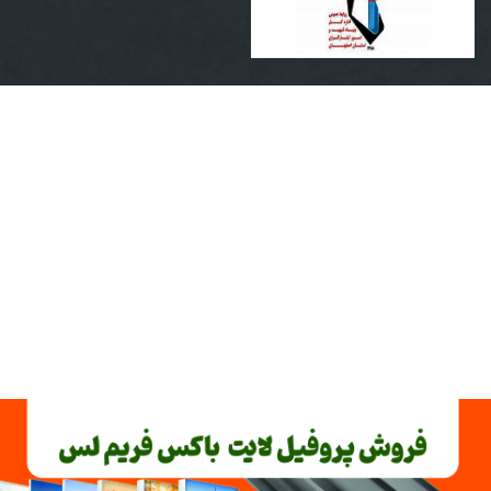
ویژگی های تخصصی ترین
مرکز چاپ انواع استیکر و
برچسب های تبلیغاتی در
اصفهان