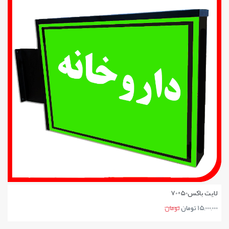
جزئیات بیشتر
لایت باکس50*70
15,000,000 تومان
تومان