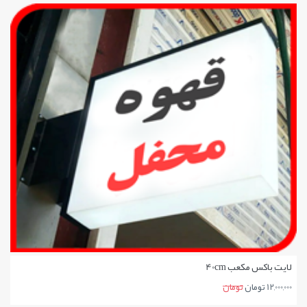
جزئیات بیشتر
لایت باکس مکعب 40cm
12,000,000 تومان
تومان