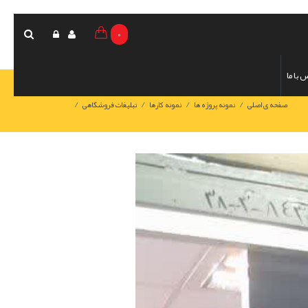
0
 با ما
/
/
/
/
صفحه ی اصلی
نمونه پروژه ها
نمونه کارها
تبلیغات فروشگاهی