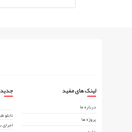
لینک های مفید
جدیدتر
درباره ما
تابلو ط
پروژه ها
اجرای ب
خانه