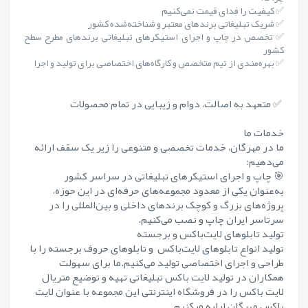
✅ کیفیت را فدای قیمت نمی‌کنیم
✅ شریک تبلیغاتی برندهای معتبر و شناخته‌شده کشور
✅ تخصص در چاپ و اجرای استیکرهای تبلیغاتی برندهای مطرح سطح
کشور
✅ بهره‌مندی از تیم متخصص و کارگاه‌های اختصاصی برای تولید و اجرا
✅ متعهد به اصالت، دوام و زیبایی در تمام محصولات
خدمات ما
ما در مهرگان، خدمات تخصصی و متنوعی را زیر یک سقف ارائه
می‌دهیم:
🎯 چاپ و اجرای استیکرهای تبلیغاتی در سراسر کشور
به‌عنوان یکی از معدود مجموعه‌های حرفه‌ای در این حوزه،
پروژه‌های بزرگ و کوچک برندهای داخلی و بین‌المللی را در
سرتاسر ایران چاپ و نصب می‌کنیم.
تولید تابلوهای لایت‌باکس و برجسته
تولید انواع تابلوهای لایت‌باکس و تابلوهای حروف برجسته را با
طراحی و اجرای اختصاصی تولید می‌کنیم.ما برای سهولت
همکاران در تولید لایت باکس تبلیغاتی تهیه و توضیع متریال
لایت باکس را در فروشگاه اینترنتی این مجموعه با عنوان لایت
باکس مهرگان ارایه میکنیم.