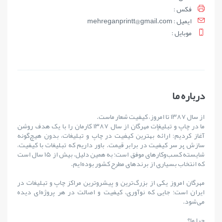
فکس :
ايميل : mehreganprintt@gmail.com
موبايل :
درباره ما
از سال ۱۳۸۷ تا امروز، کیفیت شعار ماست.
ما در چاپ و تبلیغات مهرگان از سال ۱۳۸۷ کارمان را با یک هدف روشن
آغاز کردیم: ارائهٔ بهترین کیفیت در چاپ و تبلیغات، بدون هیچ‌گونه
سازش بر سر کیفیت در برابر قیمت. باور داریم که تبلیغات با کیفیت،
شایستهٔ کسب‌وکارهای موفق است؛ به همین دلیل، بیش از ۱۵ سال است
که انتخاب بسیاری از برندهای مطرح کشور بوده‌ایم.
مهرگان امروز یکی از بزرگ‌ترین و پیشروترین مراکز چاپ و تبلیغات در
ایران است؛ جایی که نوآوری، کیفیت و اصالت در هر پروژه‌ای دیده
می‌شود.
چرا ما؟