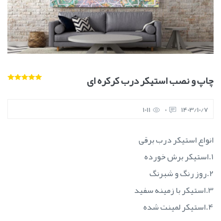
چاپ و نصب استیکر درب کرکره ای
1011
0
1403/10/7
انواع استیکر درب برقی
1.استیکر برش خورده
2.روز رنگ و شبرنگ
3.استیکر با زمینه سفید
4.استیکر لمینت شده