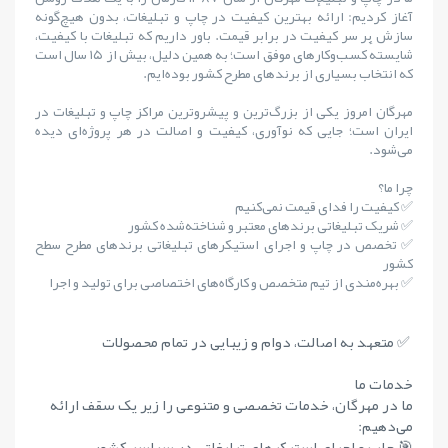
آغاز کردیم: ارائهٔ بهترین کیفیت در چاپ و تبلیغات، بدون هیچ‌گونه
سازش بر سر کیفیت در برابر قیمت. باور داریم که تبلیغات با کیفیت،
شایستهٔ کسب‌وکارهای موفق است؛ به همین دلیل، بیش از ۱۵ سال است
که انتخاب بسیاری از برندهای مطرح کشور بوده‌ایم.
مهرگان امروز یکی از بزرگ‌ترین و پیشروترین مراکز چاپ و تبلیغات در
ایران است؛ جایی که نوآوری، کیفیت و اصالت در هر پروژه‌ای دیده
می‌شود.
چرا ما؟
✅ کیفیت را فدای قیمت نمی‌کنیم
✅ شریک تبلیغاتی برندهای معتبر و شناخته‌شده کشور
✅ تخصص در چاپ و اجرای استیکرهای تبلیغاتی برندهای مطرح سطح
کشور
✅ بهره‌مندی از تیم متخصص و کارگاه‌های اختصاصی برای تولید و اجرا
✅ متعهد به اصالت، دوام و زیبایی در تمام محصولات
خدمات ما
ما در مهرگان، خدمات تخصصی و متنوعی را زیر یک سقف ارائه
می‌دهیم:
🎯 چاپ و اجرای استیکرهای تبلیغاتی در سراسر کشور