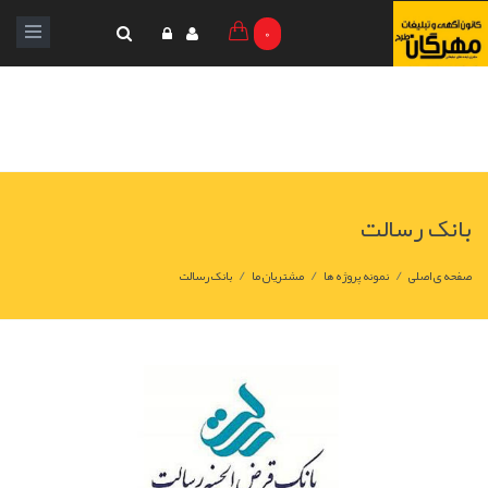
0
بانک رسالت
/
/
/
صفحه ی اصلی
نمونه پروژه ها
مشتریان ما
بانک رسالت