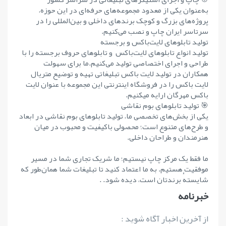
به‌عنوان یکی از معدود مجموعه‌های حرفه‌ای در این حوزه،
پروژه‌های بزرگ و کوچک برندهای داخلی و بین‌المللی را در
سرتاسر ایران چاپ و نصب می‌کنیم.
تولید تابلوهای لایت‌باکس و برجسته
تولید انواع تابلوهای لایت‌باکس و تابلوهای حروف برجسته را با
طراحی و اجرای اختصاصی تولید می‌کنیم.ما برای سهولت
همکاران در تولید لایت باکس تبلیغاتی تهیه و توضیع متریال
لایت باکس را در فروشگاه اینترنتی این مجموعه با عنوان لایت
باکس مهرگان ارایه میکنیم.
🎯 تولید تابلوهای بوم نقاشی
یکی از بخش‌های تخصصی ما، تولید تابلوهای بوم نقاشی در ابعاد
و طرح‌های متنوع است؛ محصولی باکیفیت و محبوب در میان
هنرمندان و طراحان داخلی.
ما فقط یک مرکز چاپ نیستیم؛ ما شریک تجاری شما در مسیر
موفقیت هستیم. به ما اعتماد کنید تا تبلیغات شما همان‌طور که
شایستهٔ برندتان است، دیده شود. .
خبرنامه
از آخرین اخبار آگاه شوید :