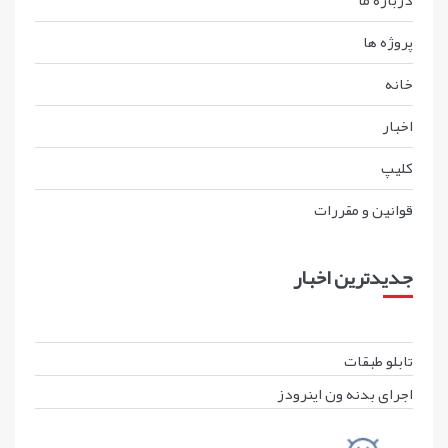
درباره ما
پروژه ها
خانه
اخبار
کليپ
قوانين و مقررات
جدیدترین اخبار
تابلو طبقات
اجرای بدنه ون اینرودز