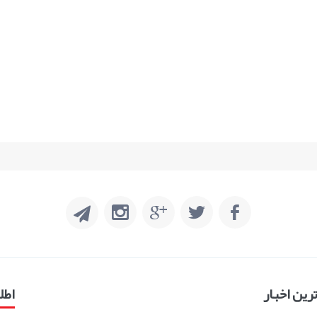
ین اخبار
اطل