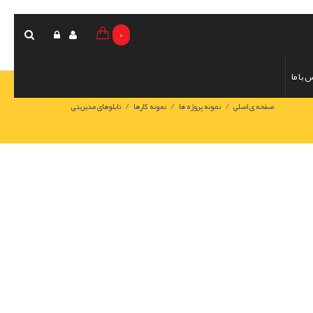
0
 با ما
/
/
/
صفحه ی اصلی
نمونه پروژه ها
نمونه کارها
تابلوهای مدیریتی