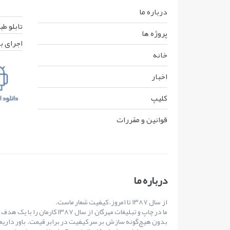
درباره ما
تابلو ط
پروژه ها
اجرای ب
خانه
اخبار
کليپ
قوانين و مقررات
درباره ما
از سال ۱۳۸۷ تا امروز، کیفیت شعار ماست.
ما در چاپ و تبلیغات مهرگان از س
بدون هیچ‌گونه سازش بر سر کیفیت در برابر قیمت. باور داریم