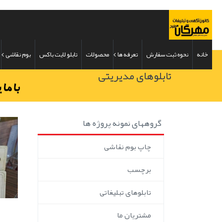
خانه
نحوه ثبت سفارش
تعرفه ها
محصولات
تابلو لایت باکس
بوم نقاشی
تابلوهای مدیریتی
گروههای نمونه پروژه ها
چاپ بوم نقاشی
برچسب
تابلوهای تبلیغاتی
مشتریان ما