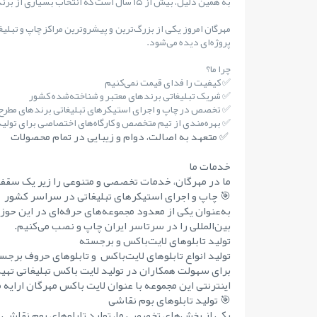
به همین دلیل، بیش از ۱۵ سال است که انتخاب بسیاری از برندهای مطرح کشور بوده‌ایم.
مهرگان امروز یکی از بزرگ‌ترین و پیشروترین مراکز چاپ و تبلی
پروژه‌ای دیده می‌شود.
چرا ما؟
✅ کیفیت را فدای قیمت نمی‌کنیم
✅ شریک تبلیغاتی برندهای معتبر و شناخته‌شده کشور
✅ تخصص در چاپ و اجرای استیکرهای تبلیغاتی برندهای مطر
✅ بهره‌مندی از تیم متخصص و کارگاه‌های اختصاصی برای تولید 
✅ متعهد به اصالت، دوام و زیبایی در تمام محصولات
خدمات ما
ما در مهرگان، خدمات تخصصی و متنوعی را زیر یک سقف 
🎯 چاپ و اجرای استیکرهای تبلیغاتی در سراسر کشور
به‌عنوان یکی از معدود مجموعه‌های حرفه‌ای در این حوز
بین‌المللی را در سرتاسر ایران چاپ و نصب می‌کنیم.
تولید تابلوهای لایت‌باکس و برجسته
تولید انواع تابلوهای لایت‌باکس و تابلوهای حروف برجست
برای سهولت همکاران در تولید لایت باکس تبلیغاتی تهی
اینترنتی این مجموعه با عنوان لایت باکس مهرگان ارایه 
🎯 تولید تابلوهای بوم نقاشی
یکی از بخش‌های تخصصی ما، تولید تابلوهای بوم نقاشی 