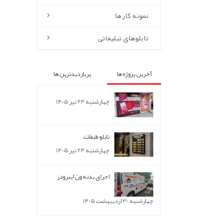
نمونه کارها
تابلوهای تبلیغاتی
آخرین پروژه ها
پربازدیدترین ها
چهارشنبه 24 تیر 1405
تابلو طبقات
چهارشنبه 24 تیر 1405
اجرای بدنه ون اینرودز
چهارشنبه 30 اردیبهشت 1405