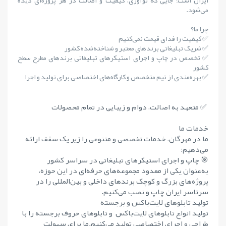
ایران است؛ جایی که نوآوری، کیفیت و اصالت در هر پروژه‌ای دیده
می‌شود.
چرا ما؟
✅ کیفیت را فدای قیمت نمی‌کنیم
✅ شریک تبلیغاتی برندهای معتبر و شناخته‌شده کشور
✅ تخصص در چاپ و اجرای استیکرهای تبلیغاتی برندهای مطرح سطح
کشور
✅ بهره‌مندی از تیم متخصص و کارگاه‌های اختصاصی برای تولید و اجرا
✅ متعهد به اصالت، دوام و زیبایی در تمام محصولات
خدمات ما
ما در مهرگان، خدمات تخصصی و متنوعی را زیر یک سقف ارائه
می‌دهیم:
🎯 چاپ و اجرای استیکرهای تبلیغاتی در سراسر کشور
به‌عنوان یکی از معدود مجموعه‌های حرفه‌ای در این حوزه،
پروژه‌های بزرگ و کوچک برندهای داخلی و بین‌المللی را در
سرتاسر ایران چاپ و نصب می‌کنیم.
تولید تابلوهای لایت‌باکس و برجسته
تولید انواع تابلوهای لایت‌باکس و تابلوهای حروف برجسته را با
طراحی و اجرای اختصاصی تولید می‌کنیم.ما برای سهولت