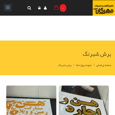
0
برش شبرنگ
/
/
صفحه ی اصلی
نمونه پروژه ها
برش شبرنگ