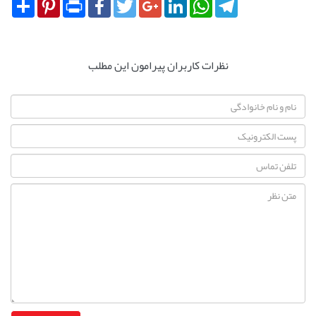
Share
Pinterest
Print
Facebook
Twitter
Google+
LinkedIn
WhatsApp
Telegram
نظرات کاربران پیرامون این مطلب