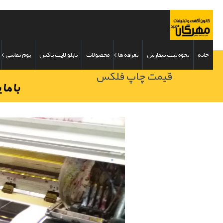
خانه
نحوه ثبت سفارش
تعرفه ها
محصولات
تابلو لایت باکس
بوم نقاشی
قیمت چاپ فلکس