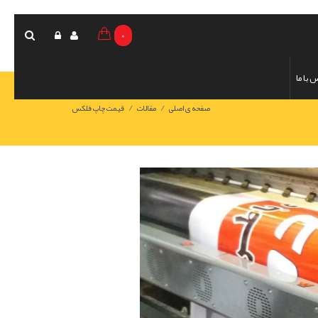
0
 با ما
/
/
صفحه ی اصلی
مقالات
قیمت چاپ فلکس