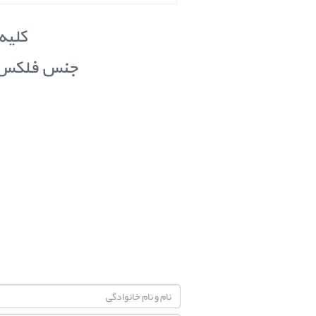
کلیه
جنس فلکس مور