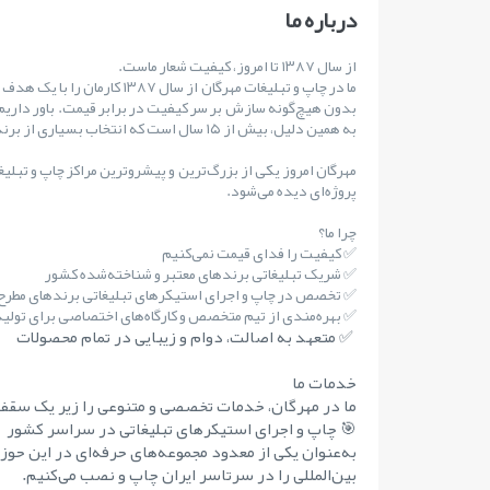
درباره ما
از سال ۱۳۸۷ تا امروز، کیفیت شعار ماست.
ما در چاپ و تبلیغات مهرگان از س
بدون هیچ‌گونه سازش بر سر کیفیت در برابر قیمت. باور داریم
به همین دلیل، بیش از ۱۵ سال است که انتخاب بسیاری از برندهای مطرح کشور بوده‌ایم.
مهرگان امروز یکی از بزرگ‌ترین و پیشروترین مراکز چاپ و تبلی
پروژه‌ای دیده می‌شود.
چرا ما؟
✅ کیفیت را فدای قیمت نمی‌کنیم
✅ شریک تبلیغاتی برندهای معتبر و شناخته‌شده کشور
✅ تخصص در چاپ و اجرای استیکرهای تبلیغاتی برندهای مطر
✅ بهره‌مندی از تیم متخصص و کارگاه‌های اختصاصی برای تولید 
✅ متعهد به اصالت، دوام و زیبایی در تمام محصولات
خدمات ما
ما در مهرگان، خدمات تخصصی و متنوعی را زیر یک سقف 
🎯 چاپ و اجرای استیکرهای تبلیغاتی در سراسر کشور
به‌عنوان یکی از معدود مجموعه‌های حرفه‌ای در این حوز
بین‌المللی را در سرتاسر ایران چاپ و نصب می‌کنیم.