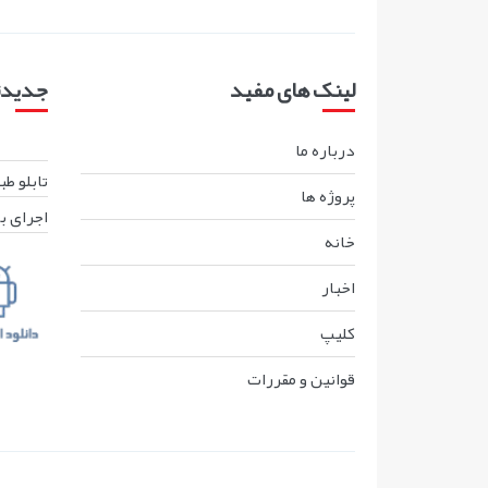
لینک های مفید
جدیدتر
درباره ما
تابلو ط
پروژه ها
اجرای ب
خانه
اخبار
کليپ
قوانين و مقررات