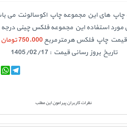
 چاپ های این مجموعه چاپ اکوسالونت می با
د استفاده این مجموعه فلکس چینی درجه 1 می باشد.
قیمت چاپ فلکس هر متر مربع
750.000 تومان
تاریخ بروز رسانی قیمت : 1405/02/17
tsApp
Telegram
نظرات کاربران پیرامون این مطلب