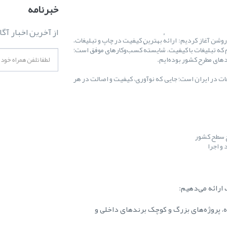
خبرنامه
از آخرین اخبار آگا
ال ۱۳۸۷ کارمان را با یک هدف روشن آغاز کردیم: ارائهٔ بهترین کیفیت در چاپ و تبلیغات،
 که تبلیغات با کیفیت، شایستهٔ کسب‌وکارهای موفق است؛
غات در ایران است؛ جایی که نوآوری، کیفیت و اصالت در هر
ح سطح کشور
و اجرا
ارائه می‌دهیم:
ه، پروژه‌های بزرگ و کوچک برندهای داخلی و