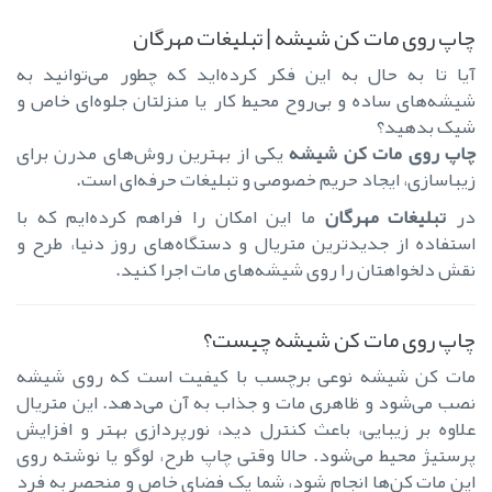
چاپ روی مات کن شیشه | تبلیغات مهرگان
آیا تا به حال به این فکر کرده‌اید که چطور می‌توانید به
شیشه‌های ساده و بی‌روح محیط کار یا منزلتان جلوه‌ای خاص و
شیک بدهید؟
چاپ روی مات کن شیشه
یکی از بهترین روش‌های مدرن برای
زیباسازی، ایجاد حریم خصوصی و تبلیغات حرفه‌ای است.
در
تبلیغات مهرگان
ما این امکان را فراهم کرده‌ایم که با
استفاده از جدیدترین متریال و دستگاه‌های روز دنیا، طرح و
نقش دلخواهتان را روی شیشه‌های مات اجرا کنید.
چاپ روی مات کن شیشه چیست؟
مات کن شیشه نوعی برچسب با کیفیت است که روی شیشه
نصب می‌شود و ظاهری مات و جذاب به آن می‌دهد. این متریال
علاوه بر زیبایی، باعث کنترل دید، نورپردازی بهتر و افزایش
پرستیژ محیط می‌شود. حالا وقتی چاپ طرح، لوگو یا نوشته روی
این مات کن‌ها انجام شود، شما یک فضای خاص و منحصر به فرد