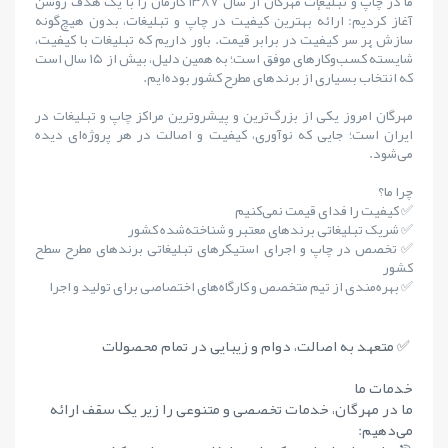
ما در چاپ و تبلیغات مهرگان از سال ۱۳۸۷ کارمان را با یک هدف روشن
آغاز کردیم: ارائهٔ بهترین کیفیت در چاپ و تبلیغات، بدون هیچ‌گونه
سازش بر سر کیفیت در برابر قیمت. باور داریم که تبلیغات با کیفیت،
شایستهٔ کسب‌وکارهای موفق است؛ به همین دلیل، بیش از ۱۵ سال است
که انتخاب بسیاری از برندهای مطرح کشور بوده‌ایم.
مهرگان امروز یکی از بزرگ‌ترین و پیشروترین مراکز چاپ و تبلیغات در
ایران است؛ جایی که نوآوری، کیفیت و اصالت در هر پروژه‌ای دیده
می‌شود.
چرا ما؟
✅ کیفیت را فدای قیمت نمی‌کنیم
✅ شریک تبلیغاتی برندهای معتبر و شناخته‌شده کشور
✅ تخصص در چاپ و اجرای استیکرهای تبلیغاتی برندهای مطرح سطح
کشور
✅ بهره‌مندی از تیم متخصص و کارگاه‌های اختصاصی برای تولید و اجرا
✅ متعهد به اصالت، دوام و زیبایی در تمام محصولات
خدمات ما
ما در مهرگان، خدمات تخصصی و متنوعی را زیر یک سقف ارائه
می‌دهیم: