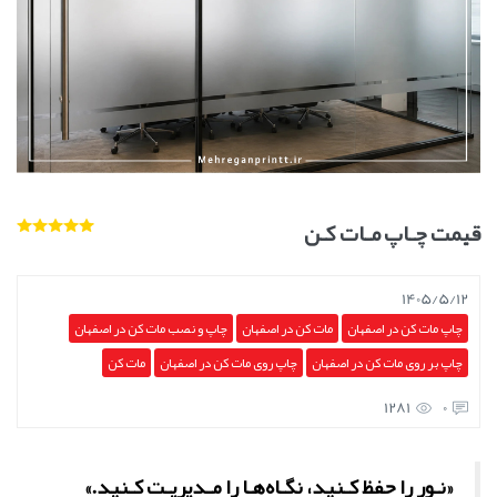
قیمت چـاپ مـات کـن
1405/5/12
چاپ مات کن در اصفهان
مات کن در اصفهان
چاپ و نصب مات کن در اصفهان
چاپ بر روی مات کن در اصفهان
چاپ روی مات کن در اصفهان
مات کن
1281
0
«نـور را حفظ کـنید، نگـاه‌هـا را مـدیریـت کـنید.»