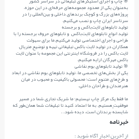
🎯 چاپ و اجرای استیکرهای تبلیغاتی در سراسر کشور
به‌عنوان یکی از معدود مجموعه‌های حرفه‌ای در این حوزه،
پروژه‌های بزرگ و کوچک برندهای داخلی و بین‌المللی را در
سرتاسر ایران چاپ و نصب می‌کنیم.
تولید تابلوهای لایت‌باکس و برجسته
تولید انواع تابلوهای لایت‌باکس و تابلوهای حروف برجسته را با
طراحی و اجرای اختصاصی تولید می‌کنیم.ما برای سهولت
همکاران در تولید لایت باکس تبلیغاتی تهیه و توضیع متریال
لایت باکس را در فروشگاه اینترنتی این مجموعه با عنوان لایت
باکس مهرگان ارایه میکنیم.
🎯 تولید تابلوهای بوم نقاشی
یکی از بخش‌های تخصصی ما، تولید تابلوهای بوم نقاشی در ابعاد
و طرح‌های متنوع است؛ محصولی باکیفیت و محبوب در میان
هنرمندان و طراحان داخلی.
ما فقط یک مرکز چاپ نیستیم؛ ما شریک تجاری شما در مسیر
موفقیت هستیم. به ما اعتماد کنید تا تبلیغات شما همان‌طور که
شایستهٔ برندتان است، دیده شود. .
خبرنامه
از آخرین اخبار آگاه شوید :