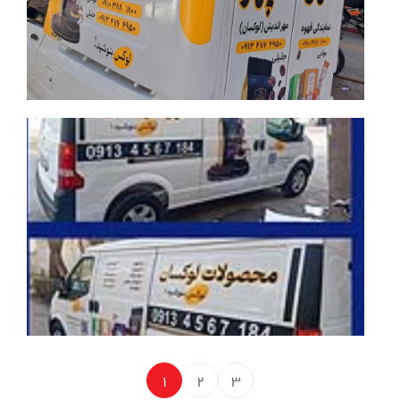
جزئیات بیشتر
1
2
3