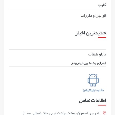
کليپ
قوانين و مقررات
جدیدترین اخبار
تابلو طبقات
اجرای بدنه ون اینرودز
اطلاعات تماس
آدرس : اصفهان ، هشت بهشت غربی، ملک شمالی ، بعد از