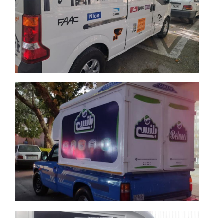
اجرای بدنه ون اینرودز
جزئیات بیشتر
جزئیات بیشتر