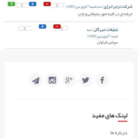
شرکت ترابر انرژی
0
3
(سه شنبه 7 فروردین 1403)
حرفه ای در کلیه امور تبلیغاتی و چاپ
تبلیغات مهرگان
0
0
(سه
شنبه 7 فروردین 1403)
سپاس فراوان
لینک های مفید
درباره ما