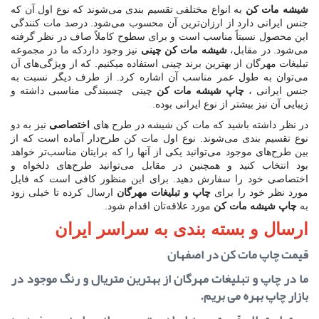
شیشه مات کن‌
به انواع مختلفی تقسیم بندی می‌شوند که نوع اول آن که
جنس ایرانی دارد از ارزان‌ترین آن محسوب می‌شود. درصد مات کنندگی
این محصول نسبتاً مناسب است و برای سطوح کاملاً صاف در نظر گرفته
می‌شود. در مقابل،
شیشه مات کن چینی
نیز وجود داردکه ما در مجموعه
تبلیغات مهرگان از بهترین برند چینی استفاده میکنیم. که از ویژگی‌های آن
می‌توان به طول عمر مناسب آن اشاره کرد. از طرف دیگر نسبت به
جنس ایرانی ،
چاپ شیشه مات کن
چینی چسبندگی مناسبی داشته و
زیبایی آن نیز بیشتر از نوع ایرانی بوده.
در نظر داشته باشید که مات کن شیشه در طرح های
اختصاصی
نیز به دو
نوع تقسیم بندی می‌شوند. نوع اول مات کن طرح‌دار آماده است که از
بین طرح‌های موجود می‌توانید یکی از آنها را که برایتان مناسب‌تر خواهد
بود انتخاب کنید و همچنین در مقابل می‌توانید طرح‌های دلخواه و
اختصاصی خود را سفارش دهید. برای این منظور کافی است که فایل
مورد نظر خود را برای
چاپ و تبلیغات مهرگان
ارسال کرده تا خیلی زود
به
چاپ شیشه مات کن
مورد علاقه‌تان اقدام شود.
ارسال و بسته بندی به سراسر ایران
قیمت چاپ مات کن در اصفهان
ما در چاپ و تبلیغات مهرگان از بهترین متریال و رنگ موجود در
بازار چاپ بهره می بریم.