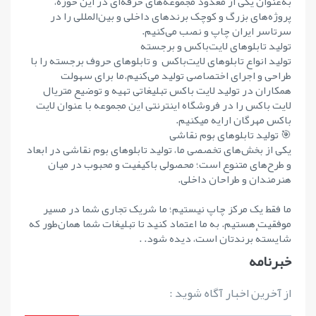
به‌عنوان یکی از معدود مجموعه‌های حرفه‌ای در این حوزه،
پروژه‌های بزرگ و کوچک برندهای داخلی و بین‌المللی را در
سرتاسر ایران چاپ و نصب می‌کنیم.
تولید تابلوهای لایت‌باکس و برجسته
تولید انواع تابلوهای لایت‌باکس و تابلوهای حروف برجسته را با
طراحی و اجرای اختصاصی تولید می‌کنیم.ما برای سهولت
همکاران در تولید لایت باکس تبلیغاتی تهیه و توضیع متریال
لایت باکس را در فروشگاه اینترنتی این مجموعه با عنوان لایت
باکس مهرگان ارایه میکنیم.
🎯 تولید تابلوهای بوم نقاشی
یکی از بخش‌های تخصصی ما، تولید تابلوهای بوم نقاشی در ابعاد
و طرح‌های متنوع است؛ محصولی باکیفیت و محبوب در میان
هنرمندان و طراحان داخلی.
ما فقط یک مرکز چاپ نیستیم؛ ما شریک تجاری شما در مسیر
موفقیت هستیم. به ما اعتماد کنید تا تبلیغات شما همان‌طور که
شایستهٔ برندتان است، دیده شود. .
خبرنامه
از آخرین اخبار آگاه شوید :