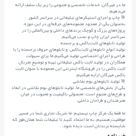
ما در مهرگان، خدمات تخصصی و متنوعی را زیر یک سقف ارائه
می‌دهیم:
🎯 چاپ و اجرای استیکرهای تبلیغاتی در سراسر کشور
به‌عنوان یکی از معدود مجموعه‌های حرفه‌ای در این حوزه،
پروژه‌های بزرگ و کوچک برندهای داخلی و بین‌المللی را در
سرتاسر ایران چاپ و نصب می‌کنیم.
تولید تابلوهای لایت‌باکس و برجسته
تولید انواع تابلوهای لایت‌باکس و تابلوهای حروف برجسته را با
طراحی و اجرای اختصاصی تولید می‌کنیم.ما برای سهولت
همکاران در تولید لایت باکس تبلیغاتی تهیه و توضیع متریال
لایت باکس را در فروشگاه اینترنتی این مجموعه با عنوان لایت
باکس مهرگان ارایه میکنیم.
🎯 تولید تابلوهای بوم نقاشی
یکی از بخش‌های تخصصی ما، تولید تابلوهای بوم نقاشی در ابعاد
و طرح‌های متنوع است؛ محصولی باکیفیت و محبوب در میان
هنرمندان و طراحان داخلی.
ما فقط یک مرکز چاپ نیستیم؛ ما شریک تجاری شما در مسیر
موفقیت هستیم. به ما اعتماد کنید تا تبلیغات شما همان‌طور که
شایستهٔ برندتان است، دیده شود. .
خبرنامه