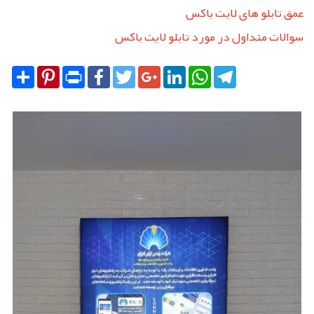
عمق تابلو های لایت باکس
سوالات متداول در مورد تابلو لایت باکس
Share
Pinterest
Print
Facebook
Twitter
Google+
LinkedIn
WhatsApp
Telegram