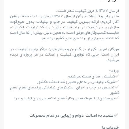
از سال ۱۳۸۷ تا امروز، کیفیت شعار ماست.
ما در چاپ و تبلیغات مهرگان از سال ۱۳۸۷ کارمان را با یک هدف روشن
آغاز کردیم: ارائهٔ بهترین کیفیت در چاپ و تبلیغات، بدون هیچ‌گونه
سازش بر سر کیفیت در برابر قیمت. باور داریم که تبلیغات با کیفیت،
شایستهٔ کسب‌وکارهای موفق است؛ به همین دلیل، بیش از ۱۵ سال است
که انتخاب بسیاری از برندهای مطرح کشور بوده‌ایم.
مهرگان امروز یکی از بزرگ‌ترین و پیشروترین مراکز چاپ و تبلیغات در
ایران است؛ جایی که نوآوری، کیفیت و اصالت در هر پروژه‌ای دیده
می‌شود.
چرا ما؟
✅ کیفیت را فدای قیمت نمی‌کنیم
✅ شریک تبلیغاتی برندهای معتبر و شناخته‌شده کشور
✅ تخصص در چاپ و اجرای استیکرهای تبلیغاتی برندهای مطرح سطح
کشور
✅ بهره‌مندی از تیم متخصص و کارگاه‌های اختصاصی برای تولید و اجرا
✅ متعهد به اصالت، دوام و زیبایی در تمام محصولات
خدمات ما