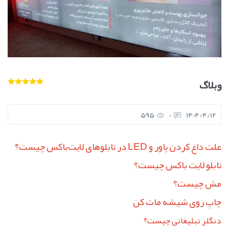
وبلاگ
595
0
1404/4/12
علت داغ کردن پاور و LED در تابلوهای لایت‌باکس چیست؟
تابلو لایت باکس چیست؟
مش چیست؟
چاپ روی شیشه مات کن
دنگلر تبلیغاتی چیست؟