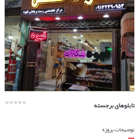
تابلوهای برجسته
توضیحات پروژه