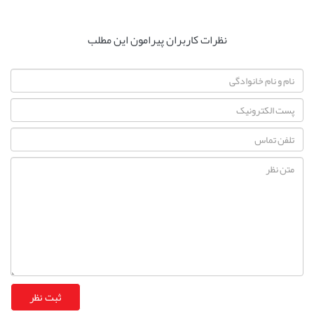
نظرات کاربران پیرامون این مطلب