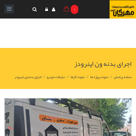
0
اجرای بدنه ون اینرودز
/
/
/
/
صفحه ی اصلی
نمونه پروژه ها
نمونه کارها
تبلیغات خودرو
اجرای بدنه ون اینرودز