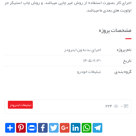
اجرای کار بصورت استفاده از روش غیر چاپی میباشد. و روش چاپ استیکر جز
اولویت های بعدی ما میباشد.
مشخصات پروژه
نام پروژه
اجرای بدنه ون اینرودز
تاریخ
1405/2/30
گروه بندی
تبلیغات خودرو
تبلیغات اینرودز
224
0
Share
Pinterest
Print
Facebook
Twitter
Google+
LinkedIn
WhatsApp
Telegram