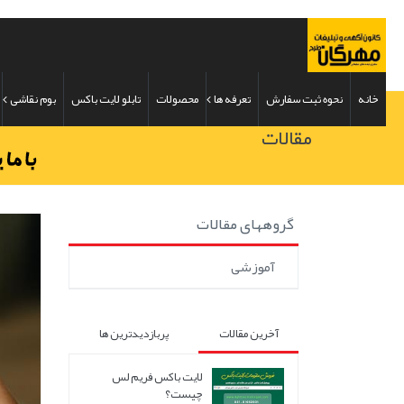
خانه
نحوه ثبت سفارش
تعرفه ها
محصولات
تابلو لایت باکس
بوم نقاشی
مقالات
گروههای مقالات
آموزشی
آخرین مقالات
پربازدیدترین ها
لایت باکس فریم لس
چیست؟