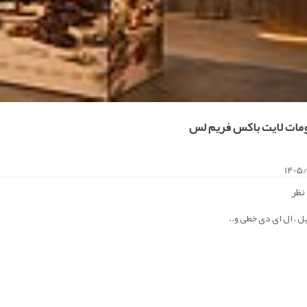
مات لایت باکس فریم لس
1405
نظر
ل ، ال ای دی خطی و..