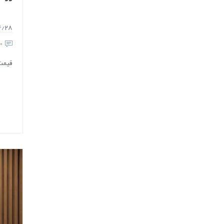
4/28
0
قیمت 