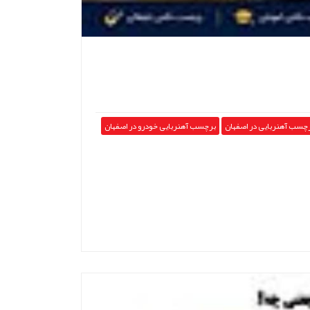
چسب آهنربایی در اصفهان
برچسب آهنربایی خودرو در اصفهان