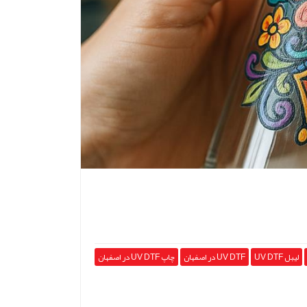
لیبل UV DTF
UV DTF در اصفهان
چاپ UV DTF در اصفهان