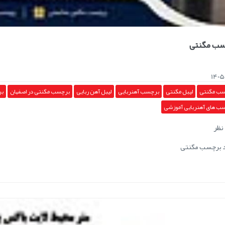
سب مگنتی
1405
ب مگنتی
لیبل مگنتی
برچسب آهنربایی
لیبل آهن ربایی
برچسب مگنتی در اصفهان
بر
ب های آهنربایی آموزشی
نظر
د برچسب مگنتی