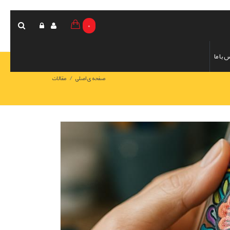
0
 با ما
/
صفحه ی اصلی
مقالات