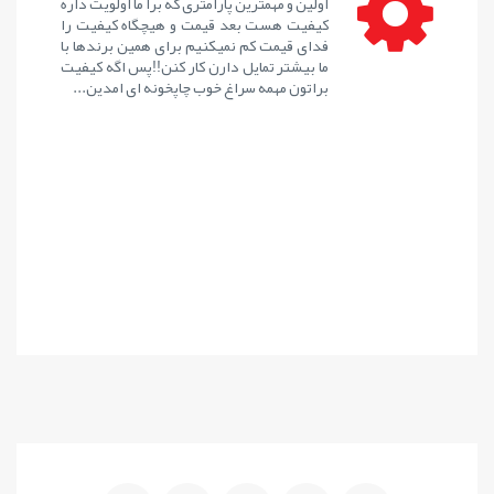
اولین و مهمترین پارامتری که برا ما اولویت داره
کیفیت هست بعد قیمت و هیچگاه کیفیت را
فدای قیمت کم نمیکنیم برای همین برندها با
ما بیشتر تمایل دارن کار کنن!!پس اگه کیفیت
براتون مهمه سراغ خوب چاپخونه ای امدین...