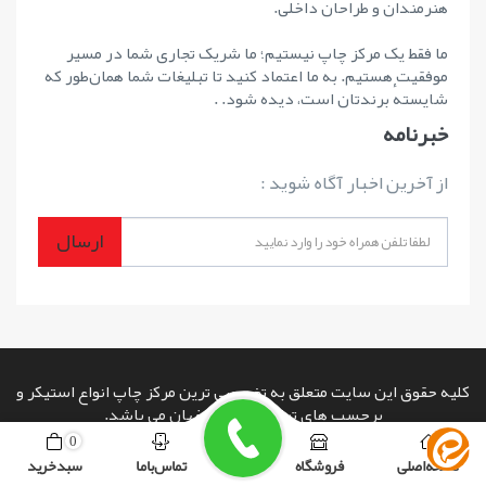
هنرمندان و طراحان داخلی.
ما فقط یک مرکز چاپ نیستیم؛ ما شریک تجاری شما در مسیر
موفقیت هستیم. به ما اعتماد کنید تا تبلیغات شما همان‌طور که
شایستهٔ برندتان است، دیده شود. .
خبرنامه
از آخرین اخبار آگاه شوید :
ارسال
کلیه حقوق این سایت متعلق به تخصصی ترین مرکز چاپ انواع استیکر و
برچسب های تبلیغاتی در اصفهان می باشد.
copyright © 2026 powered by
www.rashinweb.com
صفحه اصلی
فروشگاه
تماس با ما
سبد خرید