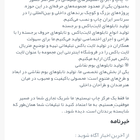
به‌عنوان یکی از معدود مجموعه‌های حرفه‌ای در این حوزه،
پروژه‌های بزرگ و کوچک برندهای داخلی و بین‌المللی را در
سرتاسر ایران چاپ و نصب می‌کنیم.
تولید تابلوهای لایت‌باکس و برجسته
تولید انواع تابلوهای لایت‌باکس و تابلوهای حروف برجسته را با
طراحی و اجرای اختصاصی تولید می‌کنیم.ما برای سهولت
همکاران در تولید لایت باکس تبلیغاتی تهیه و توضیع متریال
لایت باکس را در فروشگاه اینترنتی این مجموعه با عنوان لایت
باکس مهرگان ارایه میکنیم.
🎯 تولید تابلوهای بوم نقاشی
یکی از بخش‌های تخصصی ما، تولید تابلوهای بوم نقاشی در ابعاد
و طرح‌های متنوع است؛ محصولی باکیفیت و محبوب در میان
هنرمندان و طراحان داخلی.
ما فقط یک مرکز چاپ نیستیم؛ ما شریک تجاری شما در مسیر
موفقیت هستیم. به ما اعتماد کنید تا تبلیغات شما همان‌طور که
شایستهٔ برندتان است، دیده شود. .
خبرنامه
از آخرین اخبار آگاه شوید :