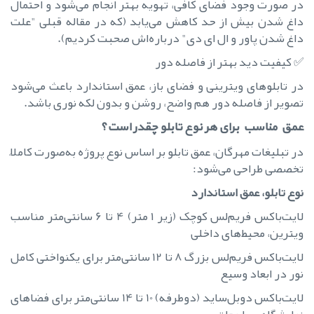
در صورت وجود فضای کافی، تهویه بهتر انجام می‌شود و احتمال
داغ شدن بیش از حد کاهش می‌یابد (که در مقاله قبلی "علت
داغ شدن پاور و ال ای دی" درباره‌اش صحبت کردیم).
✅ کیفیت دید بهتر از فاصله دور
در تابلوهای ویترینی و فضای باز، عمق استاندارد باعث می‌شود
تصویر از فاصله دور هم واضح، روشن و بدون لکه نوری باشد.
عمق مناسب برای هر نوع تابلو چقدر است؟
در تبلیغات مهرگان، عمق تابلو بر اساس نوع پروژه به‌صورت کاملاً
تخصصی طراحی می‌شود:
نوع تابلو، عمق استاندارد
لایت‌باکس فریم‌لس کوچک (زیر ۱ متر) 4 تا 6 سانتی‌متر مناسب
ویترین، محیط‌های داخلی
لایت‌باکس فریم‌لس بزرگ 8 تا 12 سانتی‌متر برای یکنواختی کامل
نور در ابعاد وسیع
لایت‌باکس دوبل‌ساید (دوطرفه) 10 تا 14 سانتی‌متر برای فضاهای