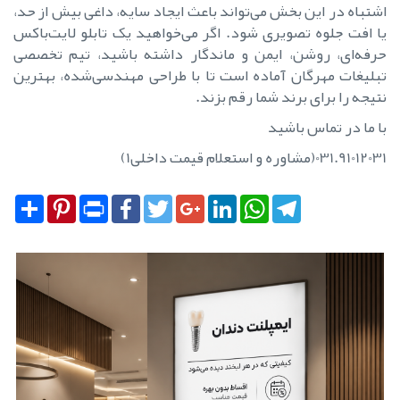
اشتباه در این بخش می‌تواند باعث ایجاد سایه، داغی بیش از حد،
یا افت جلوه تصویری شود. اگر می‌خواهید یک تابلو لایت‌باکس
حرفه‌ای، روشن، ایمن و ماندگار داشته باشید، تیم تخصصی
تبلیغات مهرگان آماده است تا با طراحی مهندسی‌شده، بهترین
نتیجه را برای برند شما رقم بزند.
با ما در تماس باشید
031.91012031(مشاوره و استعلام قیمت داخلی1)
Share
Pinterest
Print
Facebook
Twitter
Google+
LinkedIn
WhatsApp
Telegram