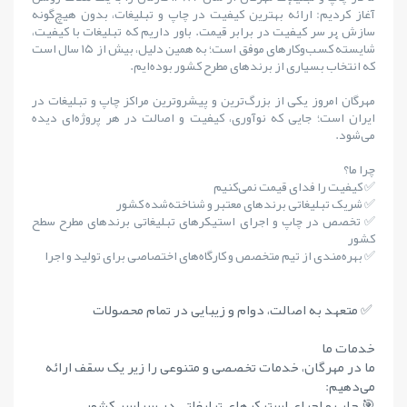
آغاز کردیم: ارائهٔ بهترین کیفیت در چاپ و تبلیغات، بدون هیچ‌گونه
سازش بر سر کیفیت در برابر قیمت. باور داریم که تبلیغات با کیفیت،
شایستهٔ کسب‌وکارهای موفق است؛ به همین دلیل، بیش از ۱۵ سال است
که انتخاب بسیاری از برندهای مطرح کشور بوده‌ایم.
مهرگان امروز یکی از بزرگ‌ترین و پیشروترین مراکز چاپ و تبلیغات در
ایران است؛ جایی که نوآوری، کیفیت و اصالت در هر پروژه‌ای دیده
می‌شود.
چرا ما؟
✅ کیفیت را فدای قیمت نمی‌کنیم
✅ شریک تبلیغاتی برندهای معتبر و شناخته‌شده کشور
✅ تخصص در چاپ و اجرای استیکرهای تبلیغاتی برندهای مطرح سطح
کشور
✅ بهره‌مندی از تیم متخصص و کارگاه‌های اختصاصی برای تولید و اجرا
✅ متعهد به اصالت، دوام و زیبایی در تمام محصولات
خدمات ما
ما در مهرگان، خدمات تخصصی و متنوعی را زیر یک سقف ارائه
می‌دهیم:
🎯 چاپ و اجرای استیکرهای تبلیغاتی در سراسر کشور