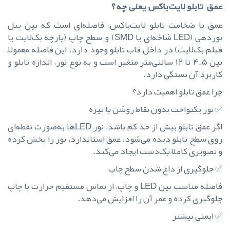
عمق تابلو لایت‌باکس یعنی چه؟
عمق یا ضخامت تابلو لایت‌باکس، فاصله‌ای است که بین پنل
نوردهی (LED شاخه‌ای یا SMD) و سطح چاپ (پارچه بک‌لایت یا
فیلم بک‌لایت) در داخل قاب تابلو وجود دارد. این فاصله معمولاً
بین 4.5 تا ۱۲ سانتی‌متر متغیر است و به نوع نور، اندازه تابلو و
کاربرد آن بستگی دارد.
چرا عمق تابلو اهمیت دارد؟
✅ نور یکنواخت بدون نقاط روشن یا تیره
اگر عمق تابلو بیش از حد کم باشد، نور LEDها به‌صورت نقطه‌ای
روی سطح تابلو دیده می‌شود. عمق استاندارد، نور را پخش کرده
و تصویری کاملاً یک‌دست ایجاد می‌کند.
✅ جلوگیری از داغ شدن سطح چاپ
فاصله مناسب بین LED و چاپ، از تماس مستقیم حرارت با چاپ
جلوگیری کرده و عمر آن را افزایش می‌دهد.
✅ ایمنی بیشتر