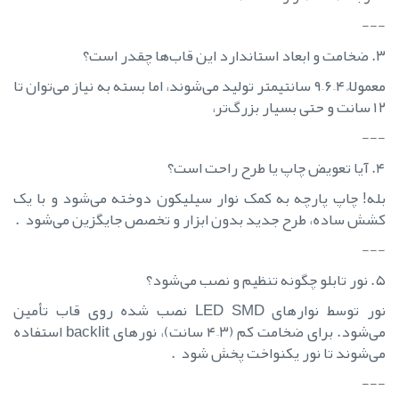
---
۳. ضخامت و ابعاد استاندارد این قاب‌ها چقدر است؟
معمولاً ۴–۶–۹ سانتیمتر تولید می‌شوند، اما بسته به نیاز می‌توان تا
۱۲ سانت و حتی بسیار بزرگ‌تر،
---
۴. آیا تعویض چاپ یا طرح راحت است؟
بله! چاپ پارچه به کمک نوار سیلیکون دوخته می‌شود و با یک
کشش ساده، طرح جدید بدون ابزار و تخصص جایگزین می‌شود .
---
۵. نور تابلو چگونه تنظیم و نصب می‌شود؟
نور توسط نوارهای LED SMD نصب شده روی قاب تأمین
می‌شود. برای ضخامت کم (۳–۴ سانت)، نورهای backlit استفاده
می‌شوند تا نور یکنواخت پخش شود .
---