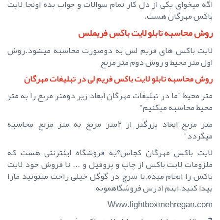
اگه میخوای یکی از دل کار تمام سوالات و جواب بده اونجا لایت
باکس مهرگان هست.
روش محاسبه تابلو لایت باکس فریملس
لایت باکس های فریم لس به دوصورت محاسبه میشود.روش
اول متر محیط و روش دوم متر مربع
روش محاسبه تابلو لایت باکس فریم لی در تبلیغات مهرگان
متر محیط "ما در تبلیغات مهرگان ابعاد زیر دومتر مربع را به متر
محیط محاسبه میکنیم"
متر مربع"ابعاد بزرگتر از ۲متر مربع به متر مربع محاسبه
میگردد"
لایت باکس مهرگان کجاس؟یه فروشگاه اینترنتی هست که
ملزومات لایت باکس از چاپ و پروفیل و ... تا فروش خود لایت
باکس را انجام میده.با سرچ در گوگل خیلی راحت میتونید مارا
پیدا کنید.اینم ادرس فروشگاهمونه
Www.lightboxmehregan.com