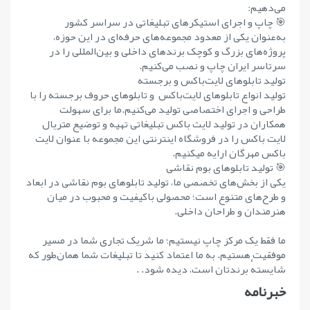
می‌دهیم:
🎯 چاپ و اجرای استیکرهای تبلیغاتی در سراسر کشور
به‌عنوان یکی از معدود مجموعه‌های حرفه‌ای در این حوزه،
پروژه‌های بزرگ و کوچک برندهای داخلی و بین‌المللی را در
سرتاسر ایران چاپ و نصب می‌کنیم.
تولید تابلوهای لایت‌باکس و برجسته
تولید انواع تابلوهای لایت‌باکس و تابلوهای حروف برجسته را با
طراحی و اجرای اختصاصی تولید می‌کنیم.ما برای سهولت
همکاران در تولید لایت باکس تبلیغاتی تهیه و توضیع متریال
لایت باکس را در فروشگاه اینترنتی این مجموعه با عنوان لایت
باکس مهرگان ارایه میکنیم.
🎯 تولید تابلوهای بوم نقاشی
یکی از بخش‌های تخصصی ما، تولید تابلوهای بوم نقاشی در ابعاد
و طرح‌های متنوع است؛ محصولی باکیفیت و محبوب در میان
هنرمندان و طراحان داخلی.
ما فقط یک مرکز چاپ نیستیم؛ ما شریک تجاری شما در مسیر
موفقیت هستیم. به ما اعتماد کنید تا تبلیغات شما همان‌طور که
شایستهٔ برندتان است، دیده شود. .
خبرنامه