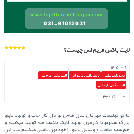
لایت باکس فریم لس چیست؟
1405/3/1
تابلو لایت باکس
لایت باکس فریم لس
لایت باکس فرم لس
لایت باکس پارچه ای
332
0
ما تو تبلیغات مهرگان سال هاس تو دل کار چاپ و تولید تابلو
بزرگ شدیم،ما کارمون تولید لایت باکسه،هم تولید میکنیم و
هم همه قطعات و وسایل تابلو را خودمون تامین میکنیم بنابراین