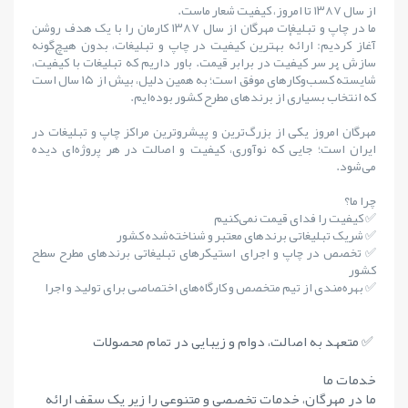
از سال ۱۳۸۷ تا امروز، کیفیت شعار ماست.
ما در چاپ و تبلیغات مهرگان از سال ۱۳۸۷ کارمان را با یک هدف روشن
آغاز کردیم: ارائهٔ بهترین کیفیت در چاپ و تبلیغات، بدون هیچ‌گونه
سازش بر سر کیفیت در برابر قیمت. باور داریم که تبلیغات با کیفیت،
شایستهٔ کسب‌وکارهای موفق است؛ به همین دلیل، بیش از ۱۵ سال است
که انتخاب بسیاری از برندهای مطرح کشور بوده‌ایم.
مهرگان امروز یکی از بزرگ‌ترین و پیشروترین مراکز چاپ و تبلیغات در
ایران است؛ جایی که نوآوری، کیفیت و اصالت در هر پروژه‌ای دیده
می‌شود.
چرا ما؟
✅ کیفیت را فدای قیمت نمی‌کنیم
✅ شریک تبلیغاتی برندهای معتبر و شناخته‌شده کشور
✅ تخصص در چاپ و اجرای استیکرهای تبلیغاتی برندهای مطرح سطح
کشور
✅ بهره‌مندی از تیم متخصص و کارگاه‌های اختصاصی برای تولید و اجرا
✅ متعهد به اصالت، دوام و زیبایی در تمام محصولات
خدمات ما
ما در مهرگان، خدمات تخصصی و متنوعی را زیر یک سقف ارائه