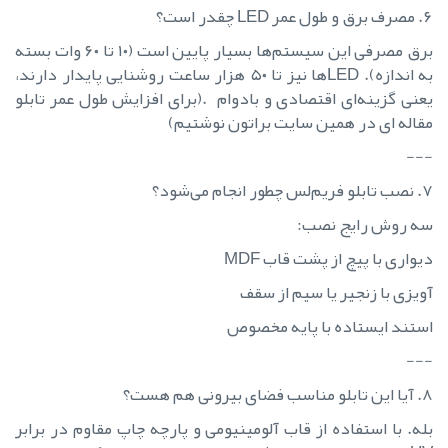
۶. مصرف برق و طول عمر LED چقدر است؟
برق مصرفی این سیستم‌ها بسیار پایین است (۱۰ تا ۶۰ وات بسته
به اندازه). LEDها نیز تا ۵۰ هزار ساعت روشنایی پایدار دارند،
یعنی گزینه‌ای اقتصادی و بادوام .(برای افزایش طول عمر تابلو
مقاله ای در همین سایت براتون نوشتیم)
---
۷. نصب تابلو فریم‌لس چطور انجام می‌شود؟
سه روش رایج نصب:
دیواری با پیچ از پشت قاب MDF
آویزی با زنجیر یا سیم از سقف
استند ایستاده با پایه مخصوص
---
۸. آیا این تابلو مناسب فضای بیرونی هم هست؟
بله. با استفاده از قاب آلومینیومی و پارچه چاپ مقاوم در برابر