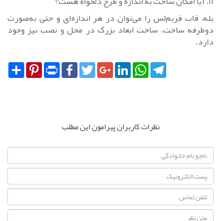
۱۱. آیا امکان ساخت به اندازه و طرح دلخواه هست؟
بله، قاب فریم‌لس را می‌توان در هر اندازه‌ای و حتی به‌صورت
دوطرفه ساخت. ساخت ابعاد بزرگ در محل و نصب نیز وجود
دارد.
Share
Pinterest
Print
Facebook
Twitter
Google+
LinkedIn
WhatsApp
Telegram
نظرات کاربران پیرامون این مطلب