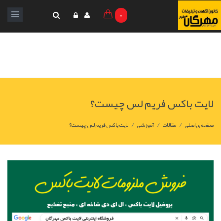
0
لایت باکس فریم لس چیست؟
/
/
/
صفحه ی اصلی
مقالات
آموزشی
لایت باکس فریم لس چیست؟