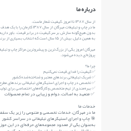
درباره ما
از سال ۱۳۸۷ تا امروز، کیفیت شعار ماست.
ما در چاپ و تبلیغات مهرگان از س
بدون هیچ‌گونه سازش بر سر کیفیت در برابر قیمت. باور داریم
به همین دلیل، بیش از ۱۵ سال است که انتخاب بسیاری از برندهای مطرح کشور بوده‌ایم.
مهرگان امروز یکی از بزرگ‌ترین و پیشروترین مراکز چاپ و تبلی
پروژه‌ای دیده می‌شود.
چرا ما؟
✅ کیفیت را فدای قیمت نمی‌کنیم
✅ شریک تبلیغاتی برندهای معتبر و شناخته‌شده کشور
✅ تخصص در چاپ و اجرای استیکرهای تبلیغاتی برندهای مطر
✅ بهره‌مندی از تیم متخصص و کارگاه‌های اختصاصی برای تولید 
✅ متعهد به اصالت، دوام و زیبایی در تمام محصولات
خدمات ما
ما در مهرگان، خدمات تخصصی و متنوعی را زیر یک سقف 
🎯 چاپ و اجرای استیکرهای تبلیغاتی در سراسر کشور
به‌عنوان یکی از معدود مجموعه‌های حرفه‌ای در این حوز
بین‌المللی را در سرتاسر ایران چاپ و نصب می‌کنیم.