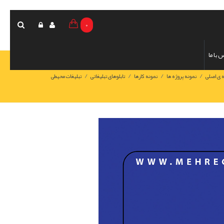
0
 با ما
/
/
/
/
 ی اصلی
نمونه پروژه ها
نمونه کارها
تابلوهای تبلیغاتی
تبلیغات محیطی