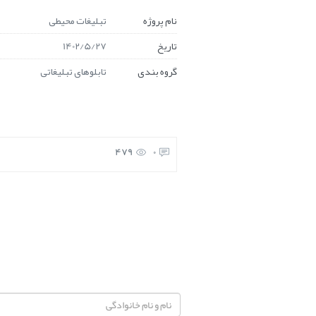
نام پروژه
تبلیغات محیطی
تاریخ
1402/5/27
گروه بندی
تابلوهای تبلیغاتی
479
0