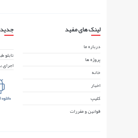
لینک های مفید
جدیدتر
درباره ما
تابلو ط
پروژه ها
اجرای ب
خانه
اخبار
کليپ
قوانين و مقررات