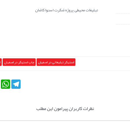
تبلیغات محیطی پروژه شکرت اسنوا کاشان
استیکر تبلیغاتی در اصفهان
چاپ استیکر در اصفهان
ا
tsApp
Telegram
نظرات کاربران پیرامون این مطلب