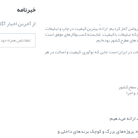
خبرنامه
از آخرین اخبار آگا
ال ۱۳۸۷ کارمان را با یک هدف روشن آغاز کردیم: ارائهٔ بهترین کیفیت در چاپ و تبلیغات،
 که تبلیغات با کیفیت، شایستهٔ کسب‌وکارهای موفق است؛
غات در ایران است؛ جایی که نوآوری، کیفیت و اصالت در هر
ح سطح کشور
و اجرا
ارائه می‌دهیم:
ه، پروژه‌های بزرگ و کوچک برندهای داخلی و