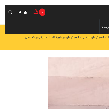
0
 با ما
/
/
/
استیکر های تبلیغاتی
استیکر های درب فروشگاه
استیکر درب آسانسور