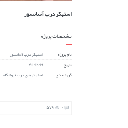
استیکر درب آسانسور
مشخصات پروژه
نام پروژه
استیکر درب آسانسور
تاریخ
1401/12/19
گروه بندی
استیکر های درب فروشگاه
579
0