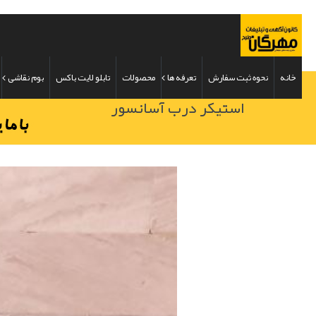
خانه
نحوه ثبت سفارش
تعرفه ها
محصولات
تابلو لایت باکس
بوم نقاشی
استیکر درب آسانسور