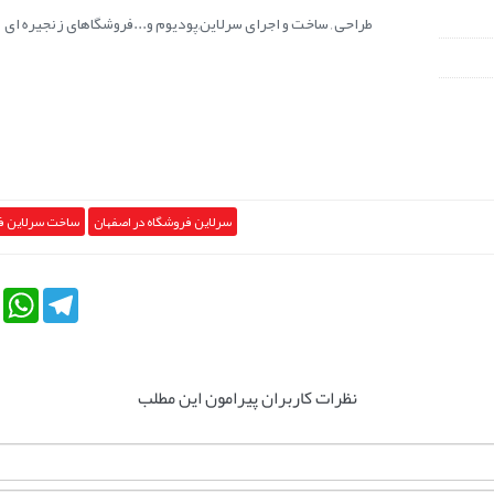
طراحی , ساخت و اجرای سرلاین,پودیوم و...فروشگاهای زنجیره ای
سرلاین فروشگاه در اصفهان
ساخت سرلاین فر
tsApp
Telegram
نظرات کاربران پیرامون این مطلب