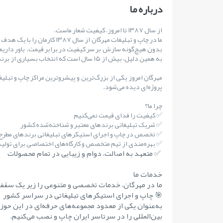
درباره ما
از سال ۱۳۸۷ تا امروز، کیفیت شعار ماست.
ما در چاپ و تبلیغات مهرگان از س
بدون هیچ‌گونه سازش بر سر کیفیت در برابر قیمت. باور داریم
به همین دلیل، بیش از ۱۵ سال است که انتخاب بسیاری از برندهای مطرح کشور بوده‌ایم.
مهرگان امروز یکی از بزرگ‌ترین و پیشروترین مراکز چاپ و تبلی
پروژه‌ای دیده می‌شود.
چرا ما؟
✅ کیفیت را فدای قیمت نمی‌کنیم
✅ شریک تبلیغاتی برندهای معتبر و شناخته‌شده کشور
✅ تخصص در چاپ و اجرای استیکرهای تبلیغاتی برندهای مطر
✅ بهره‌مندی از تیم متخصص و کارگاه‌های اختصاصی برای تولید 
✅ متعهد به اصالت، دوام و زیبایی در تمام محصولات
خدمات ما
ما در مهرگان، خدمات تخصصی و متنوعی را زیر یک سقف 
🎯 چاپ و اجرای استیکرهای تبلیغاتی در سراسر کشور
به‌عنوان یکی از معدود مجموعه‌های حرفه‌ای در این حوز
بین‌المللی را در سرتاسر ایران چاپ و نصب می‌کنیم.