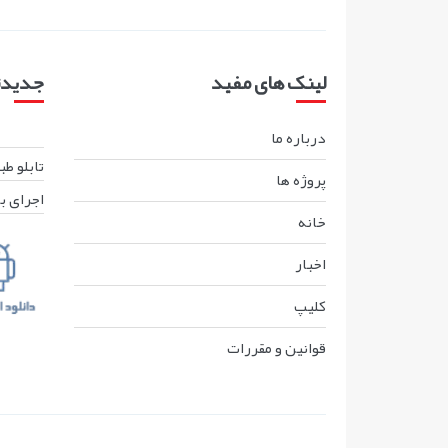
لینک های مفید
جدیدتر
درباره ما
تابلو ط
پروژه ها
اجرای ب
خانه
اخبار
کليپ
قوانين و مقررات