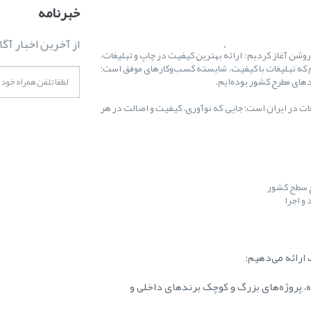
خبرنامه
از آخرین اخبار آگا
ال ۱۳۸۷ کارمان را با یک هدف روشن آغاز کردیم: ارائهٔ بهترین کیفیت در چاپ و تبلیغات،
 که تبلیغات با کیفیت، شایستهٔ کسب‌وکارهای موفق است؛
غات در ایران است؛ جایی که نوآوری، کیفیت و اصالت در هر
ح سطح کشور
و اجرا
ارائه می‌دهیم:
ه، پروژه‌های بزرگ و کوچک برندهای داخلی و