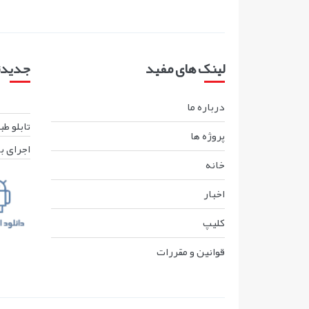
لینک های مفید
جدیدتر
درباره ما
تابلو ط
پروژه ها
اجرای ب
خانه
اخبار
کليپ
قوانين و مقررات