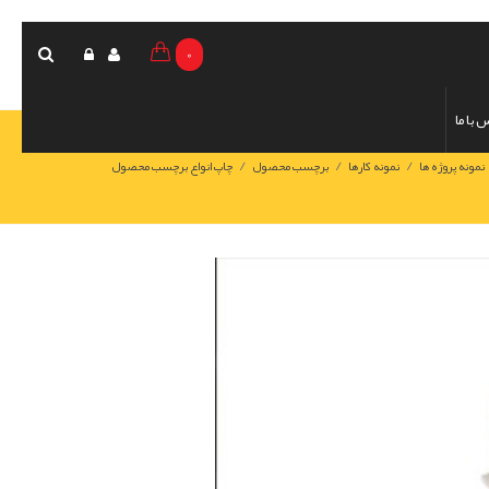
0
 با ما
/
/
/
نمونه پروژه ها
نمونه کارها
برچسب محصول
چاپ انواع برچسب محصول