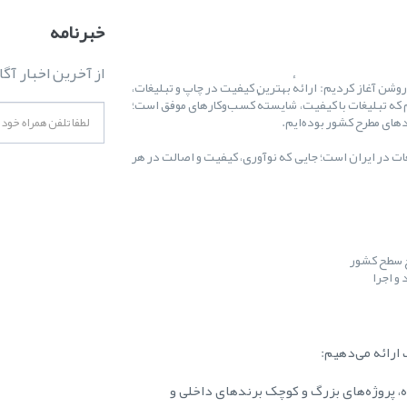
خبرنامه
از آخرین اخبار آگا
ال ۱۳۸۷ کارمان را با یک هدف روشن آغاز کردیم: ارائهٔ بهترین کیفیت در چاپ و تبلیغات،
 که تبلیغات با کیفیت، شایستهٔ کسب‌وکارهای موفق است؛
غات در ایران است؛ جایی که نوآوری، کیفیت و اصالت در هر
ح سطح کشور
و اجرا
ارائه می‌دهیم:
ه، پروژه‌های بزرگ و کوچک برندهای داخلی و