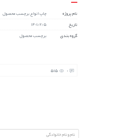
نام پروژه
چاپ انواع برچسب محصول
تاریخ
1401/2/5
گروه بندی
برچسب محصول
515
0