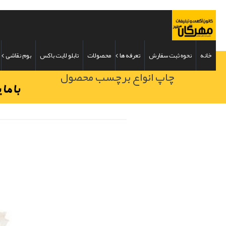
خانه
نحوه ثبت سفارش
تعرفه ها
محصولات
تابلو لایت باکس
بوم نقاشی
چاپ انواع برچسب محصول