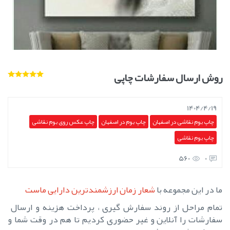
روش ارسال سفارشات چاپی
1404/4/19
چاپ بوم نقاشی در اصفهان
چاپ بوم در اصفهان
چاپ عکس روی بوم نقاشی
چاپ بوم نقاشی
560
0
ما در این مجموعه با
شعار زمان ارزشمندترین دارایی ماست
تمام مراحل از روند سفارش گیری ، پرداخت هزینه و ارسال
سفارشات را آنلاین و غیر حضوری کردیم تا هم در وقت شما و