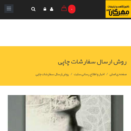
0
روش ارسال سفارشات چاپی
/
/
صفحه ی اصلی
اخبار و اطلاع رسانی سایت
روش ارسال سفارشات چاپی