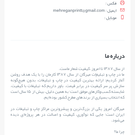
فکس :
ايميل : mehreganprintt@gmail.com
موبايل :
درباره ما
از سال ۱۳۸۷ تا امروز، کیفیت شعار ماست.
ما در چاپ و تبلیغات مهرگان از سال ۱۳۸۷ کارمان را با یک هدف روشن
آغاز کردیم: ارائهٔ بهترین کیفیت در چاپ و تبلیغات، بدون هیچ‌گونه
سازش بر سر کیفیت در برابر قیمت. باور داریم که تبلیغات با کیفیت،
شایستهٔ کسب‌وکارهای موفق است؛ به همین دلیل، بیش از ۱۵ سال است
که انتخاب بسیاری از برندهای مطرح کشور بوده‌ایم.
مهرگان امروز یکی از بزرگ‌ترین و پیشروترین مراکز چاپ و تبلیغات در
ایران است؛ جایی که نوآوری، کیفیت و اصالت در هر پروژه‌ای دیده
می‌شود.
چرا ما؟