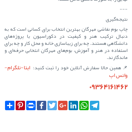
---
نتیجه‌گیری
چاپ بوم نقاشی مهرگان بهترین انتخاب برای کسانی است که به
دنبال ترکیب هنر و کیفیت در دکوراسیون یا پروژه‌های
دانشگاهی هستند. چه برای زیباسازی خانه و محل کار و چه برای
استفاده در هنر و آموزش، بوم‌های مهرگان انتخابی حرفه‌ای و
ماندگارند.
ایتا-تلگرام-
📌 همین حالا سفارش آنلاین خود را ثبت کنید:
واتس اپ
09364161462
Share
Pinterest
Print
Facebook
Twitter
Google+
LinkedIn
WhatsApp
Telegram