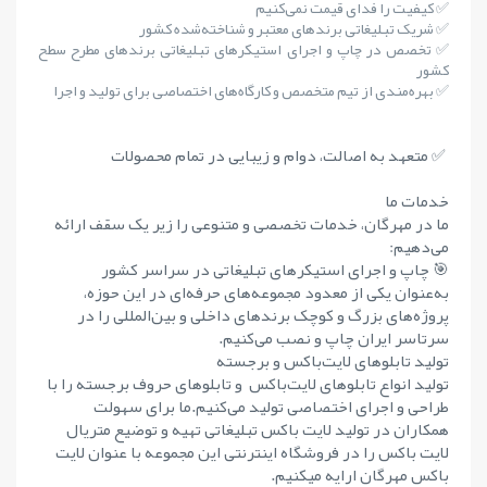
✅ کیفیت را فدای قیمت نمی‌کنیم
✅ شریک تبلیغاتی برندهای معتبر و شناخته‌شده کشور
✅ تخصص در چاپ و اجرای استیکرهای تبلیغاتی برندهای مطرح سطح
کشور
✅ بهره‌مندی از تیم متخصص و کارگاه‌های اختصاصی برای تولید و اجرا
✅ متعهد به اصالت، دوام و زیبایی در تمام محصولات
خدمات ما
ما در مهرگان، خدمات تخصصی و متنوعی را زیر یک سقف ارائه
می‌دهیم:
🎯 چاپ و اجرای استیکرهای تبلیغاتی در سراسر کشور
به‌عنوان یکی از معدود مجموعه‌های حرفه‌ای در این حوزه،
پروژه‌های بزرگ و کوچک برندهای داخلی و بین‌المللی را در
سرتاسر ایران چاپ و نصب می‌کنیم.
تولید تابلوهای لایت‌باکس و برجسته
تولید انواع تابلوهای لایت‌باکس و تابلوهای حروف برجسته را با
طراحی و اجرای اختصاصی تولید می‌کنیم.ما برای سهولت
همکاران در تولید لایت باکس تبلیغاتی تهیه و توضیع متریال
لایت باکس را در فروشگاه اینترنتی این مجموعه با عنوان لایت
باکس مهرگان ارایه میکنیم.