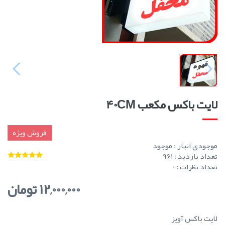
لایت باکس مکعب 40CM
فروش ویژه
موجودی انبار :
موجود
تعداد بازدید : 961
تعداد نظرات : 0
12,000,000 تومان
لایت باکس آویز