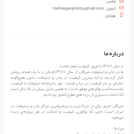
فکس :
ايميل : mehreganprintt@gmail.com
موبايل :
درباره ما
از سال ۱۳۸۷ تا امروز، کیفیت شعار ماست.
ما در چاپ و تبلیغات مهرگان از سال ۱۳۸۷ کارمان را با یک هدف روشن
آغاز کردیم: ارائهٔ بهترین کیفیت در چاپ و تبلیغات، بدون هیچ‌گونه
سازش بر سر کیفیت در برابر قیمت. باور داریم که تبلیغات با کیفیت،
شایستهٔ کسب‌وکارهای موفق است؛ به همین دلیل، بیش از ۱۵ سال است
که انتخاب بسیاری از برندهای مطرح کشور بوده‌ایم.
مهرگان امروز یکی از بزرگ‌ترین و پیشروترین مراکز چاپ و تبلیغات در
ایران است؛ جایی که نوآوری، کیفیت و اصالت در هر پروژه‌ای دیده
می‌شود.
چرا ما؟