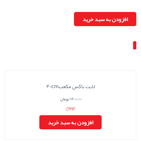
افزودن به سبد خرید
لایت باکس مکعب40cm
12,000,000 تومان
تومان
افزودن به سبد خرید