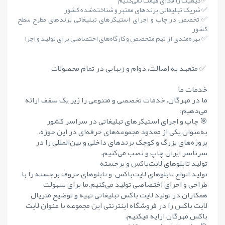
✅ کیفیت را فدای قیمت نمی‌کنیم
✅ شریک تبلیغاتی برندهای معتبر و شناخته‌شده کشور
✅ تخصص در چاپ و اجرای استیکرهای تبلیغاتی برندهای مطرح سطح
کشور
✅ بهره‌مندی از تیم متخصص و کارگاه‌های اختصاصی برای تولید و اجرا
✅ متعهد به اصالت، دوام و زیبایی در تمام محصولات
خدمات ما
ما در مهرگان، خدمات تخصصی و متنوعی را زیر یک سقف ارائه
می‌دهیم:
🎯 چاپ و اجرای استیکرهای تبلیغاتی در سراسر کشور
به‌عنوان یکی از معدود مجموعه‌های حرفه‌ای در این حوزه،
پروژه‌های بزرگ و کوچک برندهای داخلی و بین‌المللی را در
سرتاسر ایران چاپ و نصب می‌کنیم.
تولید تابلوهای لایت‌باکس و برجسته
تولید انواع تابلوهای لایت‌باکس و تابلوهای حروف برجسته را با
طراحی و اجرای اختصاصی تولید می‌کنیم.ما برای سهولت
همکاران در تولید لایت باکس تبلیغاتی تهیه و توضیع متریال
لایت باکس را در فروشگاه اینترنتی این مجموعه با عنوان لایت
باکس مهرگان ارایه میکنیم.