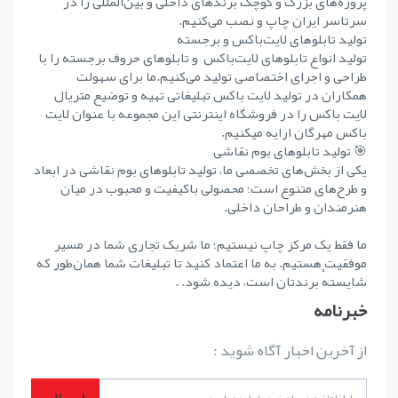
پروژه‌های بزرگ و کوچک برندهای داخلی و بین‌المللی را در
سرتاسر ایران چاپ و نصب می‌کنیم.
تولید تابلوهای لایت‌باکس و برجسته
تولید انواع تابلوهای لایت‌باکس و تابلوهای حروف برجسته را با
طراحی و اجرای اختصاصی تولید می‌کنیم.ما برای سهولت
همکاران در تولید لایت باکس تبلیغاتی تهیه و توضیع متریال
لایت باکس را در فروشگاه اینترنتی این مجموعه با عنوان لایت
باکس مهرگان ارایه میکنیم.
🎯 تولید تابلوهای بوم نقاشی
یکی از بخش‌های تخصصی ما، تولید تابلوهای بوم نقاشی در ابعاد
و طرح‌های متنوع است؛ محصولی باکیفیت و محبوب در میان
هنرمندان و طراحان داخلی.
ما فقط یک مرکز چاپ نیستیم؛ ما شریک تجاری شما در مسیر
موفقیت هستیم. به ما اعتماد کنید تا تبلیغات شما همان‌طور که
شایستهٔ برندتان است، دیده شود. .
خبرنامه
از آخرین اخبار آگاه شوید :