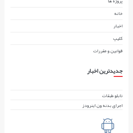
پروژه ها
خانه
اخبار
کليپ
قوانين و مقررات
جدیدترین اخبار
تابلو طبقات
اجرای بدنه ون اینرودز