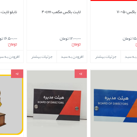
اکس50*70
لایت باکس مکعب 40cm
تابلو لایت
 تومان
12,000,000 تومان
16,500,000 تومان
تومان
تومان
 به سبد
جزئیات بیشتر
افزودن به سبد
جزئیات بیشتر
افزودن به سب
0%
0%