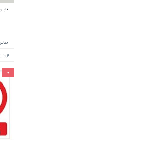
تابلو
تماس
افزودن
0%