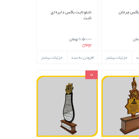
 باکس چرخان
تابلو لایت باکس دایره ای
ثابت
10,500,000 تومان
تومان
د
جزئیات بیشتر
افزودن به سبد
جزئیات بیشتر
0%