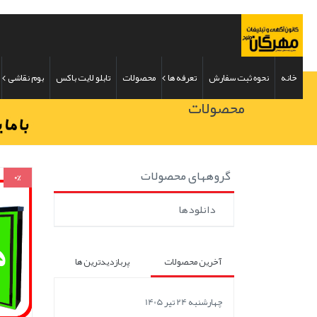
خانه
نحوه ثبت سفارش
تعرفه ها
محصولات
تابلو لایت باکس
بوم نقاشی
محصولات
گروههای محصولات
0%
دانلودها
آخرین محصولات
پربازدیدترین ها
چهارشنبه 24 تیر 1405