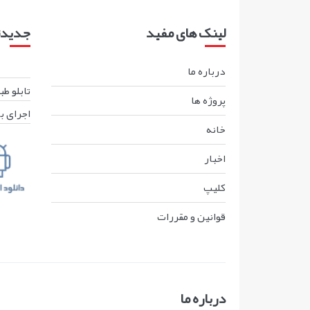
لینک های مفید
جدیدتر
درباره ما
تابلو ط
پروژه ها
اجرای ب
خانه
اخبار
کليپ
قوانين و مقررات
درباره ما