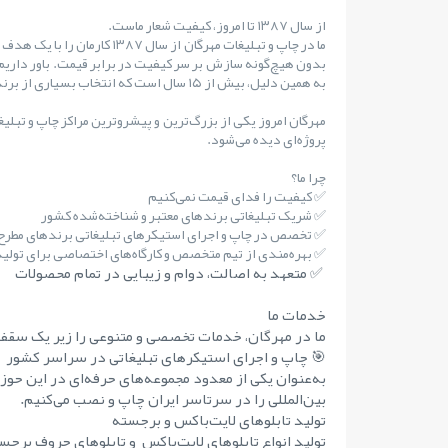
از سال ۱۳۸۷ تا امروز، کیفیت شعار ماست.
ما در چاپ و تبلیغات مهرگان از س
بدون هیچ‌گونه سازش بر سر کیفیت در برابر قیمت. باور داریم
به همین دلیل، بیش از ۱۵ سال است که انتخاب بسیاری از برندهای مطرح کشور بوده‌ایم.
مهرگان امروز یکی از بزرگ‌ترین و پیشروترین مراکز چاپ و تبلی
پروژه‌ای دیده می‌شود.
چرا ما؟
✅ کیفیت را فدای قیمت نمی‌کنیم
✅ شریک تبلیغاتی برندهای معتبر و شناخته‌شده کشور
✅ تخصص در چاپ و اجرای استیکرهای تبلیغاتی برندهای مطر
✅ بهره‌مندی از تیم متخصص و کارگاه‌های اختصاصی برای تولید 
✅ متعهد به اصالت، دوام و زیبایی در تمام محصولات
خدمات ما
ما در مهرگان، خدمات تخصصی و متنوعی را زیر یک سقف 
🎯 چاپ و اجرای استیکرهای تبلیغاتی در سراسر کشور
به‌عنوان یکی از معدود مجموعه‌های حرفه‌ای در این حوز
بین‌المللی را در سرتاسر ایران چاپ و نصب می‌کنیم.
تولید تابلوهای لایت‌باکس و برجسته
تولید انواع تابلوهای لایت‌باکس و تابلوهای حروف برجست