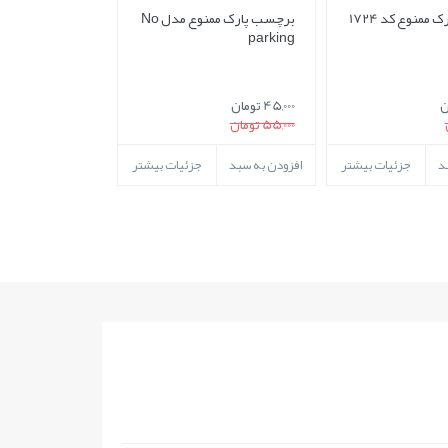
ممنوع کد 1724
برچسب پارک ممنوع مدل No
parking
45,000 تومان
55,000 تومان
د
جزئیات بیشتر
افزودن به سبد
جزئیات بیشتر