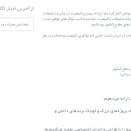
از آخرین اخبار آگا
ال ۱۳۸۷ کارمان را با یک هدف روشن آغاز کردیم: ارائهٔ بهترین کیفیت در چاپ و تبلیغات،
 که تبلیغات با کیفیت، شایستهٔ کسب‌وکارهای موفق است؛
غات در ایران است؛ جایی که نوآوری، کیفیت و اصالت در هر
ح سطح کشور
و اجرا
ارائه می‌دهیم:
ه، پروژه‌های بزرگ و کوچک برندهای داخلی و
ه را با طراحی و اجرای اختصاصی تولید می‌کنیم.ما