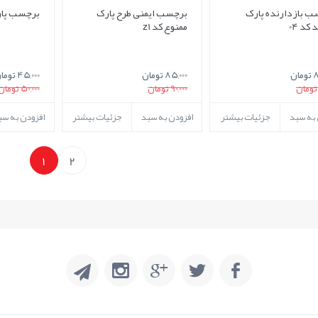
ب بازدارنده پارک
برچسب ایمنی طرح پارک
برچسب پارک 
کد 04
ممنوع کد z1
ان
85,000 تومان
45,000 تومان
90,000 تومان
50,000 تومان
 به سبد
جزئیات بیشتر
افزودن به سبد
جزئیات بیشتر
افزودن به سب
1
2