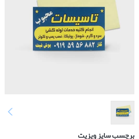
برچسب سایز ویزیت