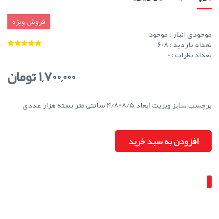
فروش ویژه
موجودی انبار :
موجود
تعداد بازدید : 608
تعداد نظرات : 0
1,700,000 تومان
برچسب سایز ویزیت ابعاد 8/5*4/8 سانتی متر بسته هزار عددی
افزودن به سبد خرید