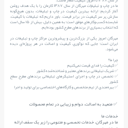
از سال ۱۳۸۷ تا امروز، کیفیت شعار ماست.
ما در چاپ و تبلیغات مهرگان از سال ۱۳۸۷ کارمان را با یک هدف روشن
آغاز کردیم: ارائهٔ بهترین کیفیت در چاپ و تبلیغات، بدون هیچ‌گونه
سازش بر سر کیفیت در برابر قیمت. باور داریم که تبلیغات با کیفیت،
شایستهٔ کسب‌وکارهای موفق است؛ به همین دلیل، بیش از ۱۵ سال است
که انتخاب بسیاری از برندهای مطرح کشور بوده‌ایم.
مهرگان امروز یکی از بزرگ‌ترین و پیشروترین مراکز چاپ و تبلیغات در
ایران است؛ جایی که نوآوری، کیفیت و اصالت در هر پروژه‌ای دیده
می‌شود.
چرا ما؟
✅ کیفیت را فدای قیمت نمی‌کنیم
✅ شریک تبلیغاتی برندهای معتبر و شناخته‌شده کشور
✅ تخصص در چاپ و اجرای استیکرهای تبلیغاتی برندهای مطرح سطح
کشور
✅ بهره‌مندی از تیم متخصص و کارگاه‌های اختصاصی برای تولید و اجرا
✅ متعهد به اصالت، دوام و زیبایی در تمام محصولات
خدمات ما
ما در مهرگان، خدمات تخصصی و متنوعی را زیر یک سقف ارائه