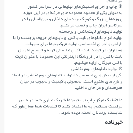
می‌دهیم:
🎯 چاپ و اجرای استیکرهای تبلیغاتی در سراسر کشور
به‌عنوان یکی از معدود مجموعه‌های حرفه‌ای در این حوزه،
پروژه‌های بزرگ و کوچک برندهای داخلی و بین‌المللی را در
سرتاسر ایران چاپ و نصب می‌کنیم.
تولید تابلوهای لایت‌باکس و برجسته
تولید انواع تابلوهای لایت‌باکس و تابلوهای حروف برجسته را با
طراحی و اجرای اختصاصی تولید می‌کنیم.ما برای سهولت
همکاران در تولید لایت باکس تبلیغاتی تهیه و توضیع متریال
لایت باکس را در فروشگاه اینترنتی این مجموعه با عنوان لایت
باکس مهرگان ارایه میکنیم.
🎯 تولید تابلوهای بوم نقاشی
یکی از بخش‌های تخصصی ما، تولید تابلوهای بوم نقاشی در ابعاد
و طرح‌های متنوع است؛ محصولی باکیفیت و محبوب در میان
هنرمندان و طراحان داخلی.
ما فقط یک مرکز چاپ نیستیم؛ ما شریک تجاری شما در مسیر
موفقیت هستیم. به ما اعتماد کنید تا تبلیغات شما همان‌طور که
شایستهٔ برندتان است، دیده شود. .
خبرنامه