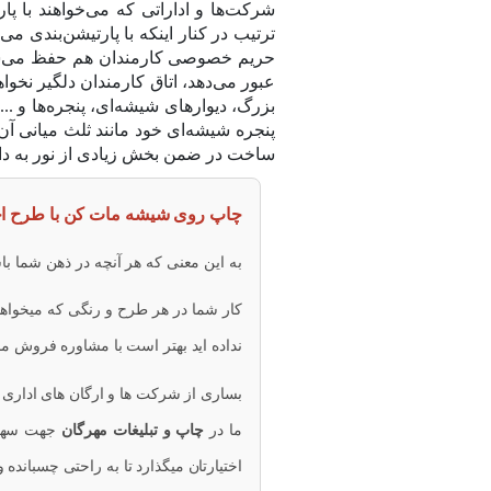
شرکت‌ها و اداراتی که می‌خواهند با پ
ترتیب در کنار اینکه با پارتیشن‌بندی 
حریم خصوصی کارمندان هم حفظ می‌شود و
عبور می‌دهد، اتاق کارمندان دلگیر نخو
بزرگ، دیوارهای شیشه‌ای، پنجره‌ها و .
پنجره شیشه‌ای خود مانند ثلث میانی آ
ساخت در ضمن بخش زیادی از نور به داخل
چاپ روی شیشه مات کن با طرح 
به این معنی که هر آنچه در ذهن شما 
کار شما در هر طرح و رنگی که میخواهی
نداده اید بهتر است با مشاوره فروش ما
بساری از شرکت ها و ارگان های اداری تم
ما در
چاپ و تبلیغات مهرگان
اختیارتان میگذارد تا به راحتی چسبانده و