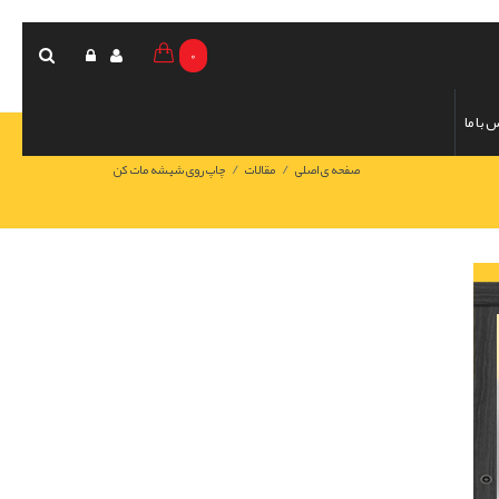
0
 با ما
/
/
صفحه ی اصلی
مقالات
چاپ روی شیشه مات کن