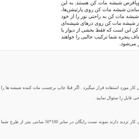
پروپاقرص شیشه مات کن هستند. به این
چسباندن شیشه مات کن روی پارتیشن‌ها،
شیشه مات کن به راحتی نور را از خود
ها از شیشه مات کن روی درهای شیشه‌ای
 کن این است که فقط بخشی از دیوار یا
اف پنجره شما ترکیب جالبی را خواهند
ر می‌شود.
ر مورد استفاده قرار میگیرد . اگر قبلا چاپ برچسب مات کننده شیشه ها را ا
ی فایل را سئوال نمایید .
جهت سهولت در تصمیم گیری ادارات و شرکت ها که متراژ بالا دارند اما در نوع خروجی کار تردید دارند نمونه تست رایگان در سایز 100*50 