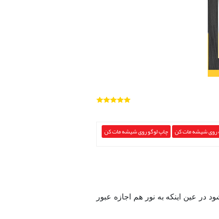
روی شیشه مات کن
چاپ لوگو روی شیشه مات کن
 در عین اینکه به نور هم اجازه عبور