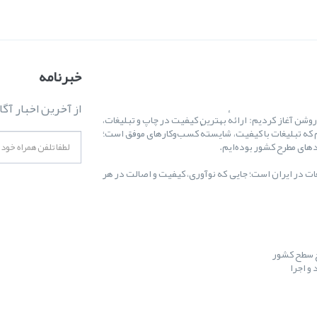
خبرنامه
از آخرین اخبار آگا
ال ۱۳۸۷ کارمان را با یک هدف روشن آغاز کردیم: ارائهٔ بهترین کیفیت در چاپ و تبلیغات،
 که تبلیغات با کیفیت، شایستهٔ کسب‌وکارهای موفق است؛
غات در ایران است؛ جایی که نوآوری، کیفیت و اصالت در هر
ح سطح کشور
و اجرا