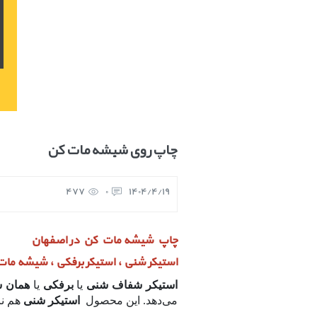
چاپ روی شیشه مات کن
477
0
1404/4/19
چاپ شیشه مات کن در اصفهان
استیکر شنی ، استیکر برفکی ، شیشه ما
استیکر شفاف شنی
یا
برفکی
یا
همان 
می‌دهد. این محصول
استیکر شنی
هم نا