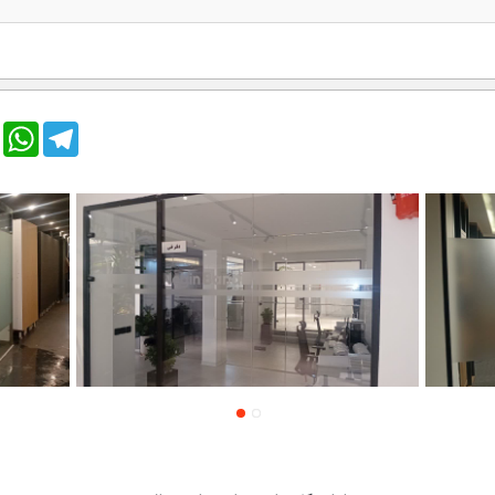
tsApp
Telegram