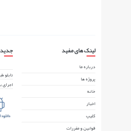
لینک های مفید
جدیدتر
درباره ما
تابلو ط
پروژه ها
اجرای ب
خانه
اخبار
کليپ
قوانين و مقررات