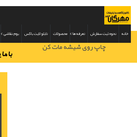
خانه
نحوه ثبت سفارش
تعرفه ها
محصولات
تابلو لایت باکس
بوم نقاشی
چاپ روی شیشه مات کن