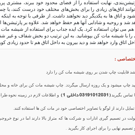
ارتیشن‌بندی، نهایت استفاده را از فضای محدود خود ببرند، مشتری 
می‌توانند اتاق‌های زیادی را برای بخش‌های مختلف خود درست کنند، با 
 اتاق ها به یکدیگر دید نخواهند داشت. از طرفی با توجه به اینکه 
اهد شد و روحیه و شادابی آنها هم حفظ خواهد شد. علاوه بر پارتیشن‌
.. هم می توان استفاده کرد. یک ایده جداب برای استفاده از شیشه مات
ن را با شیشه مات کن بپوشانید. به این ترتیب دو بخش شفاف و غیر شف
 اتاق وارد خواهد شد و دید بیرون به داخل اتاق هم تا حدود زیادی کو
اختصاصی :
باشد قابلیت چاپ شدن بر روی شیشه مات کن را دارد
د چاپ میشود و یک روزه ارسال میگردد. چاپ شیشه مات کن برای خانه و محل کا
(03191012031 داخلی 1 )
 تماس بگیرید
و اطلاعات لازم در زمینه نحوه طراح
ایل دارند از لوگو یا تصاویر اختصاصی خود در مات کن ها استفاده کنند.
 تصمیم نهایی را برای اجرای کار بگیرید .