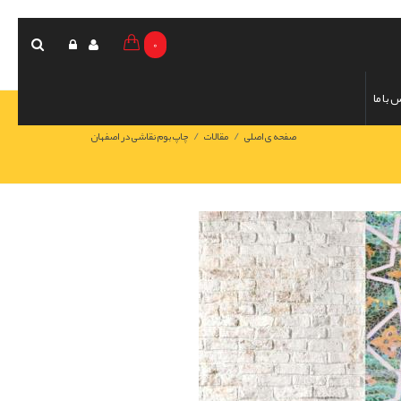
0
 با ما
/
/
صفحه ی اصلی
مقالات
چاپ بوم نقاشی در اصفهان