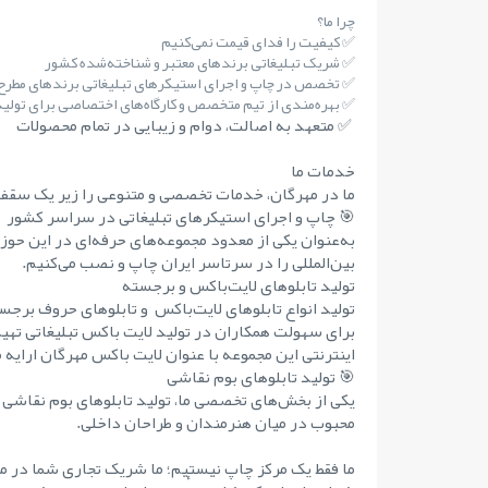
چرا ما؟
✅ کیفیت را فدای قیمت نمی‌کنیم
✅ شریک تبلیغاتی برندهای معتبر و شناخته‌شده کشور
✅ تخصص در چاپ و اجرای استیکرهای تبلیغاتی برندهای مطر
✅ بهره‌مندی از تیم متخصص و کارگاه‌های اختصاصی برای تولید 
✅ متعهد به اصالت، دوام و زیبایی در تمام محصولات
خدمات ما
ما در مهرگان، خدمات تخصصی و متنوعی را زیر یک سقف 
🎯 چاپ و اجرای استیکرهای تبلیغاتی در سراسر کشور
به‌عنوان یکی از معدود مجموعه‌های حرفه‌ای در این حوز
بین‌المللی را در سرتاسر ایران چاپ و نصب می‌کنیم.
تولید تابلوهای لایت‌باکس و برجسته
تولید انواع تابلوهای لایت‌باکس و تابلوهای حروف برجست
برای سهولت همکاران در تولید لایت باکس تبلیغاتی تهی
اینترنتی این مجموعه با عنوان لایت باکس مهرگان ارایه 
🎯 تولید تابلوهای بوم نقاشی
یکی از بخش‌های تخصصی ما، تولید تابلوهای بوم نقاشی 
محبوب در میان هنرمندان و طراحان داخلی.
ما فقط یک مرکز چاپ نیستیم؛ ما شریک تجاری شما در مس