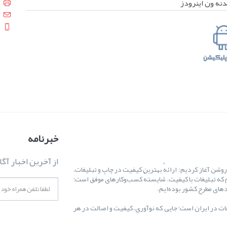
دنه ون اینرودز
خبرنامه
از آخرین اخبار آگا
ال ۱۳۸۷ کارمان را با یک هدف روشن آغاز کردیم: ارائهٔ بهترین کیفیت در چاپ و تبلیغات،
 که تبلیغات با کیفیت، شایستهٔ کسب‌وکارهای موفق است؛
غات در ایران است؛ جایی که نوآوری، کیفیت و اصالت در هر