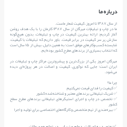
درباره ما
از سال ۱۳۸۷ تا امروز، کیفیت شعار ماست.
ما در چاپ و تبلیغات مهرگان از سال ۱۳۸۷ کارمان را با یک هدف روشن
آغاز کردیم: ارائهٔ بهترین کیفیت در چاپ و تبلیغات، بدون هیچ‌گونه
سازش بر سر کیفیت در برابر قیمت. باور داریم که تبلیغات با کیفیت،
شایستهٔ کسب‌وکارهای موفق است؛ به همین دلیل، بیش از ۱۵ سال است
که انتخاب بسیاری از برندهای مطرح کشور بوده‌ایم.
مهرگان امروز یکی از بزرگ‌ترین و پیشروترین مراکز چاپ و تبلیغات در
ایران است؛ جایی که نوآوری، کیفیت و اصالت در هر پروژه‌ای دیده
می‌شود.
چرا ما؟
✅ کیفیت را فدای قیمت نمی‌کنیم
✅ شریک تبلیغاتی برندهای معتبر و شناخته‌شده کشور
✅ تخصص در چاپ و اجرای استیکرهای تبلیغاتی برندهای مطرح سطح
کشور
✅ بهره‌مندی از تیم متخصص و کارگاه‌های اختصاصی برای تولید و اجرا
✅ متعهد به اصالت، دوام و زیبایی در تمام محصولات