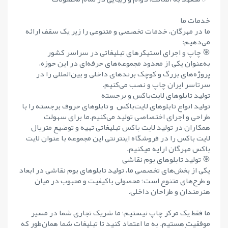
خدمات ما
ما در مهرگان، خدمات تخصصی و متنوعی را زیر یک سقف ارائه
می‌دهیم:
🎯 چاپ و اجرای استیکرهای تبلیغاتی در سراسر کشور
به‌عنوان یکی از معدود مجموعه‌های حرفه‌ای در این حوزه،
پروژه‌های بزرگ و کوچک برندهای داخلی و بین‌المللی را در
سرتاسر ایران چاپ و نصب می‌کنیم.
تولید تابلوهای لایت‌باکس و برجسته
تولید انواع تابلوهای لایت‌باکس و تابلوهای حروف برجسته را با
طراحی و اجرای اختصاصی تولید می‌کنیم.ما برای سهولت
همکاران در تولید لایت باکس تبلیغاتی تهیه و توضیع متریال
لایت باکس را در فروشگاه اینترنتی این مجموعه با عنوان لایت
باکس مهرگان ارایه میکنیم.
🎯 تولید تابلوهای بوم نقاشی
یکی از بخش‌های تخصصی ما، تولید تابلوهای بوم نقاشی در ابعاد
و طرح‌های متنوع است؛ محصولی باکیفیت و محبوب در میان
هنرمندان و طراحان داخلی.
ما فقط یک مرکز چاپ نیستیم؛ ما شریک تجاری شما در مسیر
موفقیت هستیم. به ما اعتماد کنید تا تبلیغات شما همان‌طور که