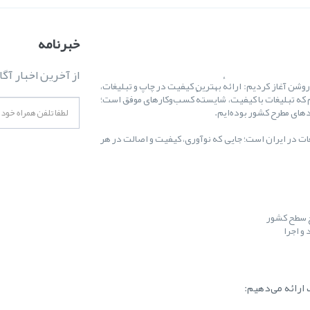
خبرنامه
از آخرین اخبار آگا
ال ۱۳۸۷ کارمان را با یک هدف روشن آغاز کردیم: ارائهٔ بهترین کیفیت در چاپ و تبلیغات،
 که تبلیغات با کیفیت، شایستهٔ کسب‌وکارهای موفق است؛
غات در ایران است؛ جایی که نوآوری، کیفیت و اصالت در هر
ح سطح کشور
و اجرا
ارائه می‌دهیم: