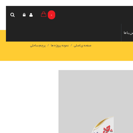
0
 با ما
/
/
صفحه ی اصلی
نمونه پروژه ها
پرچم ساحلی