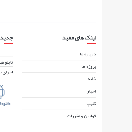
لینک های مفید
جدیدتر
درباره ما
تابلو ط
پروژه ها
اجرای ب
خانه
اخبار
کليپ
قوانين و مقررات