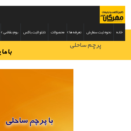
خانه
نحوه ثبت سفارش
تعرفه ها
محصولات
تابلو لایت باکس
بوم نقاشی
پرچم ساحلی