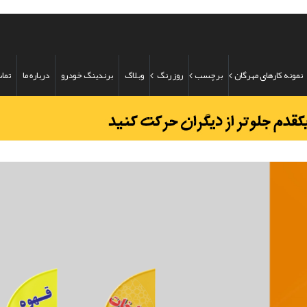
نمونه کارهای مهرگان
برچسب
روز رنگ
وبلاگ
برندینگ خودرو
درباره ما
تماس