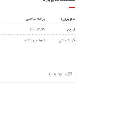
نام پروژه
پرچم ساحلی
تاریخ
1403/2/20
گروه بندی
نمونه پروژه ها
428
0