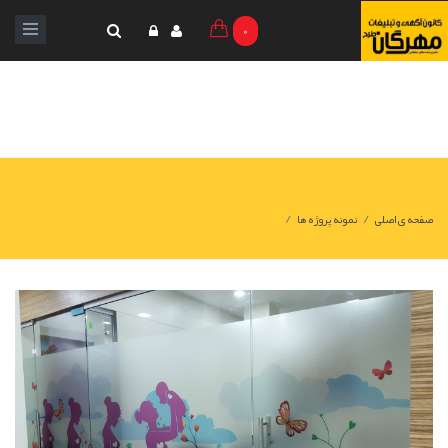
0
/
/
صفحه ی اصلی
نمونه پروژه ها