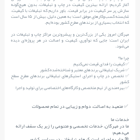
آغاز کردیم: ارائهٔ بهترین کیفیت در چاپ و تبلیغات، بدون هیچ‌گونه
سازش بر سر کیفیت در برابر قیمت. باور داریم که تبلیغات با کیفیت،
شایستهٔ کسب‌وکارهای موفق است؛ به همین دلیل، بیش از ۱۵ سال است
که انتخاب بسیاری از برندهای مطرح کشور بوده‌ایم.
مهرگان امروز یکی از بزرگ‌ترین و پیشروترین مراکز چاپ و تبلیغات در
ایران است؛ جایی که نوآوری، کیفیت و اصالت در هر پروژه‌ای دیده
می‌شود.
چرا ما؟
✅ کیفیت را فدای قیمت نمی‌کنیم
✅ شریک تبلیغاتی برندهای معتبر و شناخته‌شده کشور
✅ تخصص در چاپ و اجرای استیکرهای تبلیغاتی برندهای مطرح سطح
کشور
✅ بهره‌مندی از تیم متخصص و کارگاه‌های اختصاصی برای تولید و اجرا
✅ متعهد به اصالت، دوام و زیبایی در تمام محصولات
خدمات ما
ما در مهرگان، خدمات تخصصی و متنوعی را زیر یک سقف ارائه
می‌دهیم:
🎯 چاپ و اجرای استیکرهای تبلیغاتی در سراسر کشور