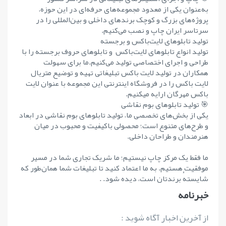
به‌عنوان یکی از معدود مجموعه‌های حرفه‌ای در این حوزه،
پروژه‌های بزرگ و کوچک برندهای داخلی و بین‌المللی را در
سرتاسر ایران چاپ و نصب می‌کنیم.
تولید تابلوهای لایت‌باکس و برجسته
تولید انواع تابلوهای لایت‌باکس و تابلوهای حروف برجسته را با
طراحی و اجرای اختصاصی تولید می‌کنیم.ما برای سهولت
همکاران در تولید لایت باکس تبلیغاتی تهیه و توضیع متریال
لایت باکس را در فروشگاه اینترنتی این مجموعه با عنوان لایت
باکس مهرگان ارایه میکنیم.
🎯 تولید تابلوهای بوم نقاشی
یکی از بخش‌های تخصصی ما، تولید تابلوهای بوم نقاشی در ابعاد
و طرح‌های متنوع است؛ محصولی باکیفیت و محبوب در میان
هنرمندان و طراحان داخلی.
ما فقط یک مرکز چاپ نیستیم؛ ما شریک تجاری شما در مسیر
موفقیت هستیم. به ما اعتماد کنید تا تبلیغات شما همان‌طور که
شایستهٔ برندتان است، دیده شود. .
خبرنامه
از آخرین اخبار آگاه شوید :