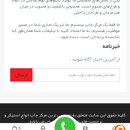
و طرح‌های متنوع است؛ محصولی باکیفیت و محبوب در میان
هنرمندان و طراحان داخلی.
ما فقط یک مرکز چاپ نیستیم؛ ما شریک تجاری شما در مسیر
موفقیت هستیم. به ما اعتماد کنید تا تبلیغات شما همان‌طور که
شایستهٔ برندتان است، دیده شود. .
خبرنامه
از آخرین اخبار آگاه شوید :
ارسال
کلیه حقوق این سایت متعلق به تخصصی ترین مرکز چاپ انواع استیکر و
برچسب های تبلیغاتی در اصفهان می باشد.
copyright © 2026 powered by
www.rashinweb.com