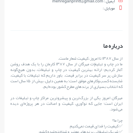
ايميل : mehreganprintt@gmail.com
موبايل :
درباره ما
از سال ۱۳۸۷ تا امروز، کیفیت شعار ماست.
ما در چاپ و تبلیغات مهرگان از سال ۱۳۸۷ کارمان را با یک هدف روشن
آغاز کردیم: ارائهٔ بهترین کیفیت در چاپ و تبلیغات، بدون هیچ‌گونه
سازش بر سر کیفیت در برابر قیمت. باور داریم که تبلیغات با کیفیت،
شایستهٔ کسب‌وکارهای موفق است؛ به همین دلیل، بیش از ۱۵ سال است
که انتخاب بسیاری از برندهای مطرح کشور بوده‌ایم.
مهرگان امروز یکی از بزرگ‌ترین و پیشروترین مراکز چاپ و تبلیغات در
ایران است؛ جایی که نوآوری، کیفیت و اصالت در هر پروژه‌ای دیده
می‌شود.
چرا ما؟
✅ کیفیت را فدای قیمت نمی‌کنیم
✅ شریک تبلیغاتی برندهای معتبر و شناخته‌شده کشور