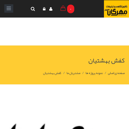
0
کفش بهشتیان
/
/
/
صفحه ی اصلی
نمونه پروژه ها
مشتریان ما
کفش بهشتیان