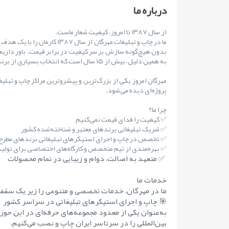
درباره ما
از سال ۱۳۸۷ تا امروز، کیفیت شعار ماست.
ما در چاپ و تبلیغات مهرگان از س
بدون هیچ‌گونه سازش بر سر کیفیت در برابر قیمت. باور داریم
به همین دلیل، بیش از ۱۵ سال است که انتخاب بسیاری از برندهای مطرح کشور بوده‌ایم.
مهرگان امروز یکی از بزرگ‌ترین و پیشروترین مراکز چاپ و تبلی
پروژه‌ای دیده می‌شود.
چرا ما؟
✅ کیفیت را فدای قیمت نمی‌کنیم
✅ شریک تبلیغاتی برندهای معتبر و شناخته‌شده کشور
✅ تخصص در چاپ و اجرای استیکرهای تبلیغاتی برندهای مطر
✅ بهره‌مندی از تیم متخصص و کارگاه‌های اختصاصی برای تولید 
✅ متعهد به اصالت، دوام و زیبایی در تمام محصولات
خدمات ما
ما در مهرگان، خدمات تخصصی و متنوعی را زیر یک سقف 
🎯 چاپ و اجرای استیکرهای تبلیغاتی در سراسر کشور
به‌عنوان یکی از معدود مجموعه‌های حرفه‌ای در این حوز
بین‌المللی را در سرتاسر ایران چاپ و نصب می‌کنیم.