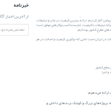
خبرنامه
از آخرین اخبار آگا
ال ۱۳۸۷ کارمان را با یک هدف روشن آغاز کردیم: ارائهٔ بهترین کیفیت در چاپ و تبلیغات،
 که تبلیغات با کیفیت، شایستهٔ کسب‌وکارهای موفق است؛
غات در ایران است؛ جایی که نوآوری، کیفیت و اصالت در هر
ح سطح کشور
و اجرا
ارائه می‌دهیم:
ه، پروژه‌های بزرگ و کوچک برندهای داخلی و