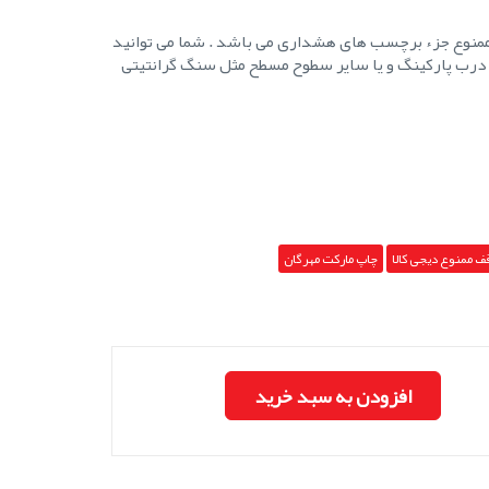
منوع جزء برچسب های هشداری می باشد . شما می توانید
 درب پارکینگ و یا سایر سطوح مسطح مثل سنگ گرانتیتی
 ممنوع دیجی کالا
چاپ مارکت مهرگان
افزودن به سبد خرید