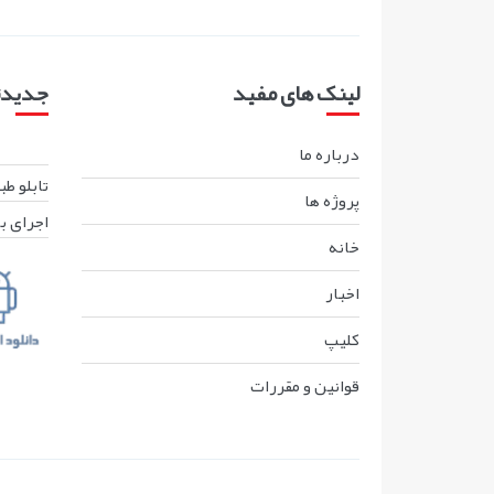
لینک های مفید
جدیدتر
درباره ما
تابلو ط
پروژه ها
اجرای ب
خانه
اخبار
کليپ
قوانين و مقررات