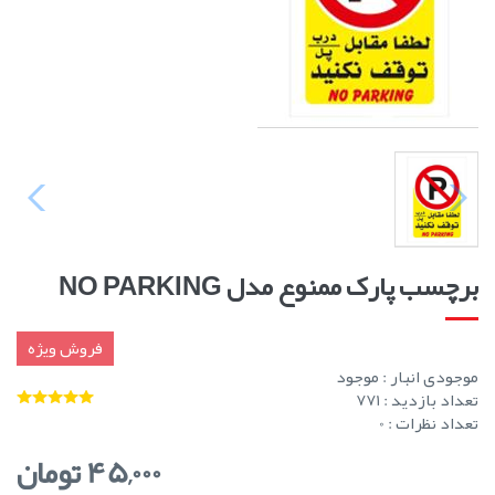
برچسب پارک ممنوع مدل NO PARKING
فروش ویژه
موجودی انبار :
موجود
تعداد بازدید : 771
تعداد نظرات : 0
45,000 تومان