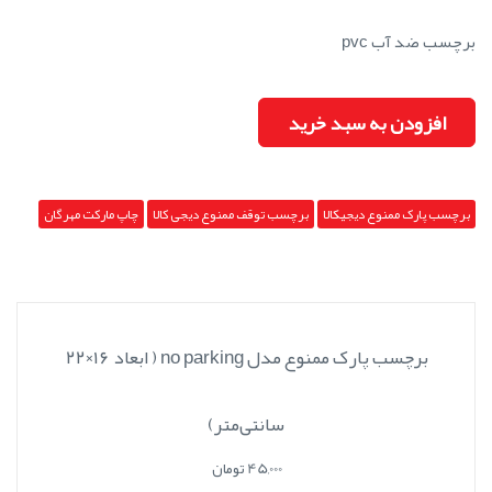
برچسب ضد آب pvc
افزودن به سبد خرید
برچسب پارک ممنوع دیجیکالا
برچسب توقف ممنوع دیجی کالا
چاپ مارکت مهرگان
برچسب پارک ممنوع مدل no parking ( ابعاد ۱۶×۲۲
سانتی‌متر)
45,000 تومان