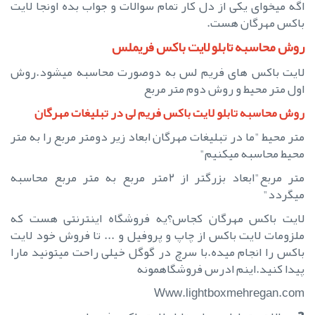
اگه میخوای یکی از دل کار تمام سوالات و جواب بده اونجا لایت
باکس مهرگان هست.
روش محاسبه تابلو لایت باکس فریملس
لایت باکس های فریم لس به دوصورت محاسبه میشود.روش
اول متر محیط و روش دوم متر مربع
روش محاسبه تابلو لایت باکس فریم لی در تبلیغات مهرگان
متر محیط "ما در تبلیغات مهرگان ابعاد زیر دومتر مربع را به متر
محیط محاسبه میکنیم"
متر مربع"ابعاد بزرگتر از ۲متر مربع به متر مربع محاسبه
میگردد"
لایت باکس مهرگان کجاس؟یه فروشگاه اینترنتی هست که
ملزومات لایت باکس از چاپ و پروفیل و ... تا فروش خود لایت
باکس را انجام میده.با سرچ در گوگل خیلی راحت میتونید مارا
پیدا کنید.اینم ادرس فروشگاهمونه
Www.lightboxmehregan.com