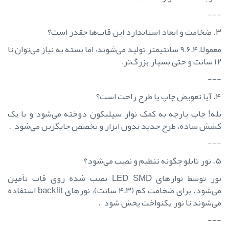
---
۳. ضخامت و ابعاد استاندارد این قاب‌ها چقدر است؟
معمولاً ۴–۶–۹ سانتیمتر تولید می‌شوند، اما بسته به نیاز می‌توان تا
۱۲ سانت و حتی بسیار بزرگ‌تر،
---
۴. آیا تعویض چاپ یا طرح راحت است؟
بله! چاپ پارچه به کمک نوار سیلیکون دوخته می‌شود و با یک
کشش ساده، طرح جدید بدون ابزار و تخصص جایگزین می‌شود .
---
۵. نور تابلو چگونه تنظیم و نصب می‌شود؟
نور توسط نوارهای LED SMD نصب شده روی قاب تأمین
می‌شود. برای ضخامت کم (۳–۴ سانت)، نورهای backlit استفاده
می‌شوند تا نور یکنواخت پخش شود .
---