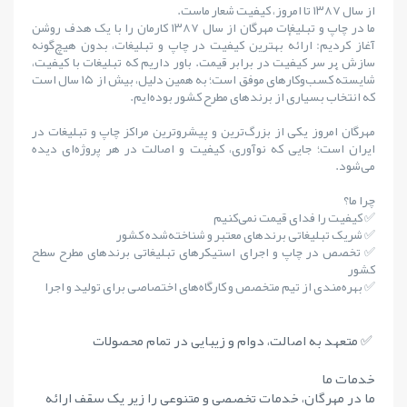
از سال ۱۳۸۷ تا امروز، کیفیت شعار ماست.
ما در چاپ و تبلیغات مهرگان از سال ۱۳۸۷ کارمان را با یک هدف روشن
آغاز کردیم: ارائهٔ بهترین کیفیت در چاپ و تبلیغات، بدون هیچ‌گونه
سازش بر سر کیفیت در برابر قیمت. باور داریم که تبلیغات با کیفیت،
شایستهٔ کسب‌وکارهای موفق است؛ به همین دلیل، بیش از ۱۵ سال است
که انتخاب بسیاری از برندهای مطرح کشور بوده‌ایم.
مهرگان امروز یکی از بزرگ‌ترین و پیشروترین مراکز چاپ و تبلیغات در
ایران است؛ جایی که نوآوری، کیفیت و اصالت در هر پروژه‌ای دیده
می‌شود.
چرا ما؟
✅ کیفیت را فدای قیمت نمی‌کنیم
✅ شریک تبلیغاتی برندهای معتبر و شناخته‌شده کشور
✅ تخصص در چاپ و اجرای استیکرهای تبلیغاتی برندهای مطرح سطح
کشور
✅ بهره‌مندی از تیم متخصص و کارگاه‌های اختصاصی برای تولید و اجرا
✅ متعهد به اصالت، دوام و زیبایی در تمام محصولات
خدمات ما
ما در مهرگان، خدمات تخصصی و متنوعی را زیر یک سقف ارائه