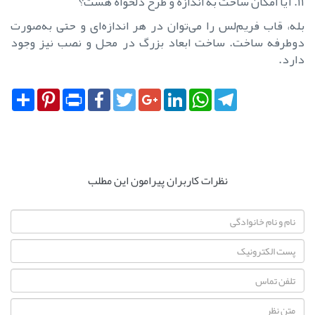
۱۱. آیا امکان ساخت به اندازه و طرح دلخواه هست؟
بله، قاب فریم‌لس را می‌توان در هر اندازه‌ای و حتی به‌صورت
دوطرفه ساخت. ساخت ابعاد بزرگ در محل و نصب نیز وجود
دارد.
Share
Pinterest
Print
Facebook
Twitter
Google+
LinkedIn
WhatsApp
Telegram
نظرات کاربران پیرامون این مطلب