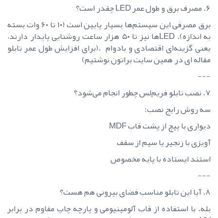
۶. مصرف برق و طول عمر LED چقدر است؟
برق مصرفی این سیستم‌ها بسیار پایین است (۱۰ تا ۶۰ وات بسته
به اندازه). LEDها نیز تا ۵۰ هزار ساعت روشنایی پایدار دارند،
یعنی گزینه‌ای اقتصادی و بادوام .(برای افزایش طول عمر تابلو
مقاله ای در همین سایت براتون نوشتیم)
---
۷. نصب تابلو فریم‌لس چطور انجام می‌شود؟
سه روش رایج نصب:
دیواری با پیچ از پشت قاب MDF
آویزی با زنجیر یا سیم از سقف
استند ایستاده با پایه مخصوص
---
۸. آیا این تابلو مناسب فضای بیرونی هم هست؟
بله. با استفاده از قاب آلومینیومی و پارچه چاپ مقاوم در برابر