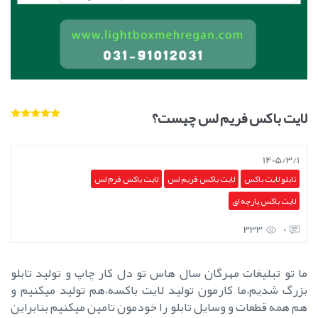
لایت باکس فریم لس چیست؟
1405/3/1
تابلو لایت باکس
لایت باکس فریم لس
لایت باکس فرم لس
لایت باکس پارچه ای
333
0
ما تو تبلیغات مهرگان سال هاس تو دل کار چاپ و تولید تابلو
بزرگ شدیم،ما کارمون تولید لایت باکسه،هم تولید میکنیم و
هم همه قطعات و وسایل تابلو را خودمون تامین میکنیم بنابراین