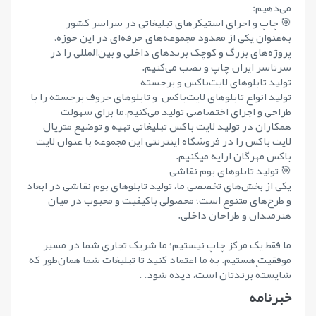
می‌دهیم:
🎯 چاپ و اجرای استیکرهای تبلیغاتی در سراسر کشور
به‌عنوان یکی از معدود مجموعه‌های حرفه‌ای در این حوزه،
پروژه‌های بزرگ و کوچک برندهای داخلی و بین‌المللی را در
سرتاسر ایران چاپ و نصب می‌کنیم.
تولید تابلوهای لایت‌باکس و برجسته
تولید انواع تابلوهای لایت‌باکس و تابلوهای حروف برجسته را با
طراحی و اجرای اختصاصی تولید می‌کنیم.ما برای سهولت
همکاران در تولید لایت باکس تبلیغاتی تهیه و توضیع متریال
لایت باکس را در فروشگاه اینترنتی این مجموعه با عنوان لایت
باکس مهرگان ارایه میکنیم.
🎯 تولید تابلوهای بوم نقاشی
یکی از بخش‌های تخصصی ما، تولید تابلوهای بوم نقاشی در ابعاد
و طرح‌های متنوع است؛ محصولی باکیفیت و محبوب در میان
هنرمندان و طراحان داخلی.
ما فقط یک مرکز چاپ نیستیم؛ ما شریک تجاری شما در مسیر
موفقیت هستیم. به ما اعتماد کنید تا تبلیغات شما همان‌طور که
شایستهٔ برندتان است، دیده شود. .
خبرنامه