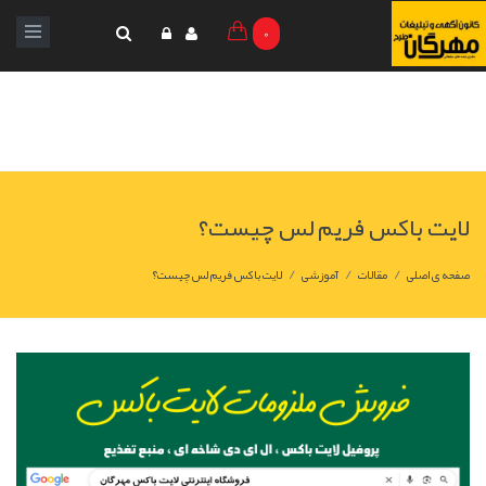
0
لایت باکس فریم لس چیست؟
/
/
/
صفحه ی اصلی
مقالات
آموزشی
لایت باکس فریم لس چیست؟