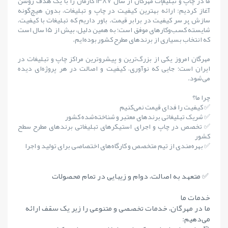
ما در چاپ و تبلیغات مهرگان از سال ۱۳۸۷ کارمان را با یک هدف روشن
آغاز کردیم: ارائهٔ بهترین کیفیت در چاپ و تبلیغات، بدون هیچ‌گونه
سازش بر سر کیفیت در برابر قیمت. باور داریم که تبلیغات با کیفیت،
شایستهٔ کسب‌وکارهای موفق است؛ به همین دلیل، بیش از ۱۵ سال است
که انتخاب بسیاری از برندهای مطرح کشور بوده‌ایم.
مهرگان امروز یکی از بزرگ‌ترین و پیشروترین مراکز چاپ و تبلیغات در
ایران است؛ جایی که نوآوری، کیفیت و اصالت در هر پروژه‌ای دیده
می‌شود.
چرا ما؟
✅ کیفیت را فدای قیمت نمی‌کنیم
✅ شریک تبلیغاتی برندهای معتبر و شناخته‌شده کشور
✅ تخصص در چاپ و اجرای استیکرهای تبلیغاتی برندهای مطرح سطح
کشور
✅ بهره‌مندی از تیم متخصص و کارگاه‌های اختصاصی برای تولید و اجرا
✅ متعهد به اصالت، دوام و زیبایی در تمام محصولات
خدمات ما
ما در مهرگان، خدمات تخصصی و متنوعی را زیر یک سقف ارائه
می‌دهیم: