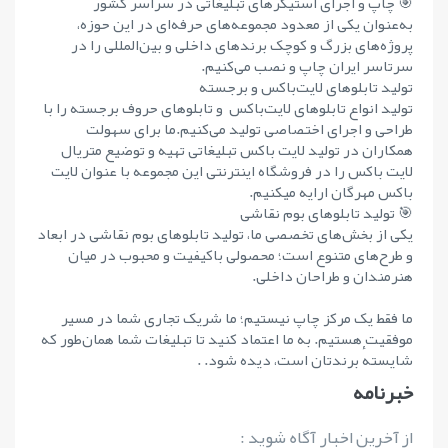
🎯 چاپ و اجرای استیکرهای تبلیغاتی در سراسر کشور
به‌عنوان یکی از معدود مجموعه‌های حرفه‌ای در این حوزه،
پروژه‌های بزرگ و کوچک برندهای داخلی و بین‌المللی را در
سرتاسر ایران چاپ و نصب می‌کنیم.
تولید تابلوهای لایت‌باکس و برجسته
تولید انواع تابلوهای لایت‌باکس و تابلوهای حروف برجسته را با
طراحی و اجرای اختصاصی تولید می‌کنیم.ما برای سهولت
همکاران در تولید لایت باکس تبلیغاتی تهیه و توضیع متریال
لایت باکس را در فروشگاه اینترنتی این مجموعه با عنوان لایت
باکس مهرگان ارایه میکنیم.
🎯 تولید تابلوهای بوم نقاشی
یکی از بخش‌های تخصصی ما، تولید تابلوهای بوم نقاشی در ابعاد
و طرح‌های متنوع است؛ محصولی باکیفیت و محبوب در میان
هنرمندان و طراحان داخلی.
ما فقط یک مرکز چاپ نیستیم؛ ما شریک تجاری شما در مسیر
موفقیت هستیم. به ما اعتماد کنید تا تبلیغات شما همان‌طور که
شایستهٔ برندتان است، دیده شود. .
خبرنامه
از آخرین اخبار آگاه شوید :