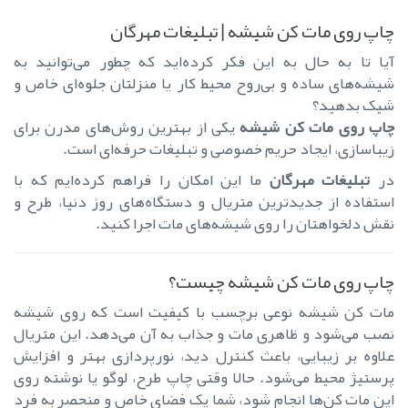
چاپ روی مات کن شیشه | تبلیغات مهرگان
آیا تا به حال به این فکر کرده‌اید که چطور می‌توانید به
شیشه‌های ساده و بی‌روح محیط کار یا منزلتان جلوه‌ای خاص و
شیک بدهید؟
چاپ روی مات کن شیشه
یکی از بهترین روش‌های مدرن برای
زیباسازی، ایجاد حریم خصوصی و تبلیغات حرفه‌ای است.
در
تبلیغات مهرگان
ما این امکان را فراهم کرده‌ایم که با
استفاده از جدیدترین متریال و دستگاه‌های روز دنیا، طرح و
نقش دلخواهتان را روی شیشه‌های مات اجرا کنید.
چاپ روی مات کن شیشه چیست؟
مات کن شیشه نوعی برچسب با کیفیت است که روی شیشه
نصب می‌شود و ظاهری مات و جذاب به آن می‌دهد. این متریال
علاوه بر زیبایی، باعث کنترل دید، نورپردازی بهتر و افزایش
پرستیژ محیط می‌شود. حالا وقتی چاپ طرح، لوگو یا نوشته روی
این مات کن‌ها انجام شود، شما یک فضای خاص و منحصر به فرد