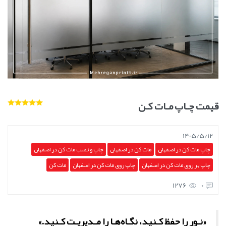
قیمت چـاپ مـات کـن
1405/5/12
چاپ مات کن در اصفهان
مات کن در اصفهان
چاپ و نصب مات کن در اصفهان
چاپ بر روی مات کن در اصفهان
چاپ روی مات کن در اصفهان
مات کن
1276
0
«نـور را حفظ کـنید، نگـاه‌هـا را مـدیریـت کـنید.»