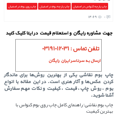
چاپ پارچه کنواس در اصفهان
چاپ پارچه بوم در اصفهان
چاپ روی بوم در اصفهان
14069
0
جهت مشاوره رایگان و استعلام قیمت در ایتا کلیک کنید
تلفن تماس : 03191012031
ارسال بـه سـرتـاسـر ایـران رایگـان
چاپ بوم نقاشی یکی از بهترین روش‌ها برای ماندگار
کردن عکس‌ها و آثار هنری است.
در این مقاله با انواع
بوم ، روش چاپ، قیمت ، کیفیت و نکات مهم سفارش
آشنا شوید.
چاپ بوم نقاشی؛ راهنمای کامل چاپ روی بوم کنواس با
بهترین کیفیت