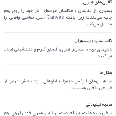
گالری‌های هنری
بسیاری از نقاشان و عکاسان حرفه‌ای آثار خود را روی بوم
چاپ می‌کنند؛ زیرا بافت Canvas حس نقاشی واقعی را
منتقل می‌کند.
کافی‌شاپ و رستوران
تابلوهای بوم با تصاویر هنری، فضای گـرم و دلـنشینی ایجاد
می‌کنند.
هتل‌ها
در هـتل‌های لـوکس معمولاً تـابلوهای بـوم بـخش مهمی از
طـراحی داخلی هستند.
هدیه تبلیغاتی
برخی برندها تصاویر اختصاصی یا آثار هنری خود را روی بوم