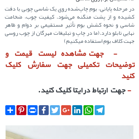
در مرحله پایانی، بوم چاپ‌شده روی یک شاسی چوبی با دقت
کشیده و از پشت منگنه می‌شود. کیفیت چوب، ضخامت
شاسی و نحوه کشش بوم تأثیر مستقیمی بر دوام و ظاهر
نهایی تابلو دارد.(ما در چاپ و تبلیغات مهرگان از چوب روسی
جهت کلاف بوم استفاده میکنیم)
-
جهت مشاهده لیست قیمت و
توضیحات تکمیلی جهت سفارش کلیک
کنید
-
جهت ارتباط در ایتا کلیک کنید.
Share
Pinterest
Print
Facebook
Twitter
Google+
LinkedIn
WhatsApp
Telegram