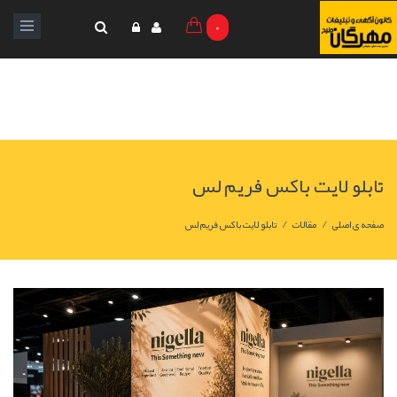
0
تابلو لایت باکس فریم لس
/
/
صفحه ی اصلی
مقالات
تابلو لایت باکس فریم لس