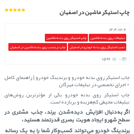
چاپ استیکر ماشین در اصفهان
1404/12/6
تبلیغات روی بدنه ماشین
چاپ استیکر روی بدنه ماشین
نصب استیکر روی بدنه خودرو در اصفهان
چاپ برچسب روی بدنه ماشین در اصفهان
1596
0
چاپ استیکر روی بدنه خودرو و برندینگ خودرو | راهنمای کامل
+ اجرای تخصصی در تبلیغات مهرگان
چاپ استیکر روی بدنه خودرو یکی از مؤثرترین روش‌های
تبلیغات محیطی کم‌هزینه و پربازده است.
اگر به‌دنبال افزایش دیده‌شدن برند، جذب مشتری در
سطح شهر و ایجاد هویت بصری قدرتمند هستید،
برندینگ خودرو می‌تواند کسب‌وکار شما را به یک رسانه