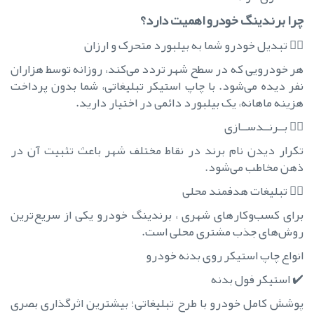
چرا برندینگ خودرو اهمیت دارد؟
۱️⃣ تبدیل خودرو شما به بیلبورد متحرک و ارزان
هر خودرویی که در سطح شهر تردد می‌کند، روزانه توسط هزاران
نفر دیده می‌شود. با چاپ استیکر تبلیغاتی، شما بدون پرداخت
هزینه ماهانه، یک بیلبورد دائمی در اختیار دارید.
۲️⃣ بــرنــدســازی
تکرار دیدن نام برند در نقاط مختلف شهر باعث تثبیت آن در
ذهن مخاطب می‌شود.
۳️⃣ تبلیغات هدفمند محلی
برای کسب‌وکارهای شهری ، برندینگ خودرو یکی از سریع‌ترین
روش‌های جذب مشتری محلی است.
انواع چاپ استیکر روی بدنه خودرو
✔️ استیکر فول بدنه
پوشش کامل خودرو با طرح تبلیغاتی؛ بیشترین اثرگذاری بصری