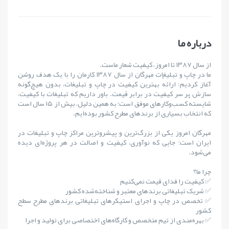
درباره ما
از سال ۱۳۸۷ تا امروز، کیفیت شعار ماست.
ما در چاپ و تبلیغات مهرگان از سال ۱۳۸۷ کارمان را با یک هدف روشن
آغاز کردیم: ارائهٔ بهترین کیفیت در چاپ و تبلیغات، بدون هیچ‌گونه
سازش بر سر کیفیت در برابر قیمت. باور داریم که تبلیغات با کیفیت،
شایستهٔ کسب‌وکارهای موفق است؛ به همین دلیل، بیش از ۱۵ سال است
که انتخاب بسیاری از برندهای مطرح کشور بوده‌ایم.
مهرگان امروز یکی از بزرگ‌ترین و پیشروترین مراکز چاپ و تبلیغات در
ایران است؛ جایی که نوآوری، کیفیت و اصالت در هر پروژه‌ای دیده
می‌شود.
چرا ما؟
✅ کیفیت را فدای قیمت نمی‌کنیم
✅ شریک تبلیغاتی برندهای معتبر و شناخته‌شده کشور
✅ تخصص در چاپ و اجرای استیکرهای تبلیغاتی برندهای مطرح سطح
کشور
✅ بهره‌مندی از تیم متخصص و کارگاه‌های اختصاصی برای تولید و اجرا