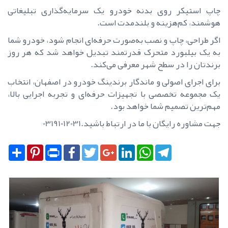
چاپ استیکر روی بدنه خودرو یک سرمایه‌گذاری تبلیغاتی
هوشمند، کم‌هزینه و بلندمدت است.
اگر طراحی، چاپ و نصب به‌صورت حرفه‌ای انجام شود، خودرو شما
به یک بیلبورد متحرک قدرتمند تبدیل خواهد شد که هر روز
برندتان را در سطح شهر معرفی می‌کند.
برای اجرای اصولی و ماندگار برندینگ خودرو در اصفهان، انتخاب
یک مجموعه تخصصی با تجهیزات حرفه‌ای و تجربه اجرایی بالا،
مهم‌ترین تصمیم شما خواهد بود.
جهت مشاوره رایگان با ما در ارتباط باشید.03191012031
Share
Pinterest
Print
Facebook
Twitter
Google+
LinkedIn
WhatsApp
Telegram