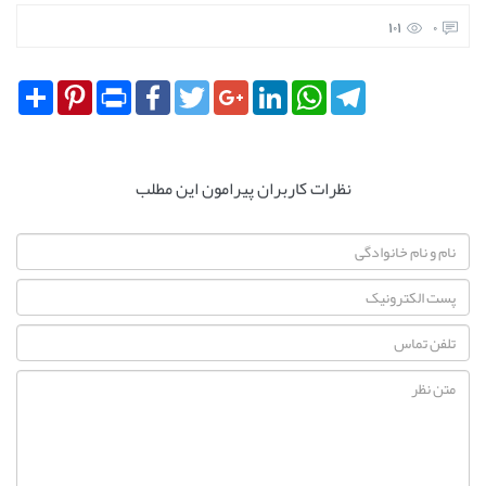
101
0
Share
Pinterest
Print
Facebook
Twitter
Google+
LinkedIn
WhatsApp
Telegram
نظرات کاربران پیرامون این مطلب