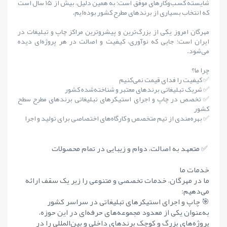
شایستهٔ کسب‌وکارهای موفق است؛ به همین دلیل، بیش از ۱۵ سال است
که انتخاب بسیاری از برندهای مطرح کشور بوده‌ایم.
مهرگان امروز یکی از بزرگ‌ترین و پیشروترین مراکز چاپ و تبلیغات در
ایران است؛ جایی که نوآوری، کیفیت و اصالت در هر پروژه‌ای دیده
می‌شود.
چرا ما؟
✅ کیفیت را فدای قیمت نمی‌کنیم
✅ شریک تبلیغاتی برندهای معتبر و شناخته‌شده کشور
✅ تخصص در چاپ و اجرای استیکرهای تبلیغاتی برندهای مطرح سطح
کشور
✅ بهره‌مندی از تیم متخصص و کارگاه‌های اختصاصی برای تولید و اجرا
✅ متعهد به اصالت، دوام و زیبایی در تمام محصولات
خدمات ما
ما در مهرگان، خدمات تخصصی و متنوعی را زیر یک سقف ارائه
می‌دهیم:
🎯 چاپ و اجرای استیکرهای تبلیغاتی در سراسر کشور
به‌عنوان یکی از معدود مجموعه‌های حرفه‌ای در این حوزه،
پروژه‌های بزرگ و کوچک برندهای داخلی و بین‌المللی را در