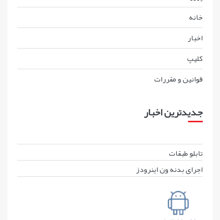
خانه
اخبار
کليپ
قوانين و مقررات
جدیدترین اخبار
تابلو طبقات
اجرای بدنه ون اینرودز