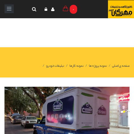
0
/
/
/
/
صفحه ی اصلی
نمونه پروژه ها
نمونه کارها
تبلیغات خودرو