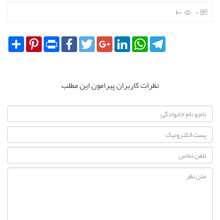
100
0
Share
Pinterest
Print
Facebook
Twitter
Google+
LinkedIn
WhatsApp
Telegram
نظرات کاربران پیرامون این مطلب