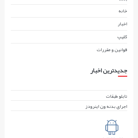
خانه
اخبار
کليپ
قوانين و مقررات
جدیدترین اخبار
تابلو طبقات
اجرای بدنه ون اینرودز