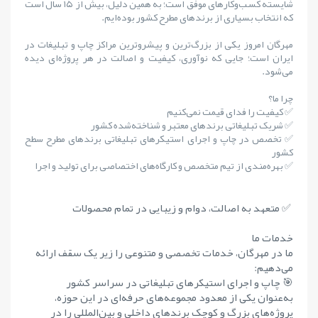
شایستهٔ کسب‌وکارهای موفق است؛ به همین دلیل، بیش از ۱۵ سال است
که انتخاب بسیاری از برندهای مطرح کشور بوده‌ایم.
مهرگان امروز یکی از بزرگ‌ترین و پیشروترین مراکز چاپ و تبلیغات در
ایران است؛ جایی که نوآوری، کیفیت و اصالت در هر پروژه‌ای دیده
می‌شود.
چرا ما؟
✅ کیفیت را فدای قیمت نمی‌کنیم
✅ شریک تبلیغاتی برندهای معتبر و شناخته‌شده کشور
✅ تخصص در چاپ و اجرای استیکرهای تبلیغاتی برندهای مطرح سطح
کشور
✅ بهره‌مندی از تیم متخصص و کارگاه‌های اختصاصی برای تولید و اجرا
✅ متعهد به اصالت، دوام و زیبایی در تمام محصولات
خدمات ما
ما در مهرگان، خدمات تخصصی و متنوعی را زیر یک سقف ارائه
می‌دهیم:
🎯 چاپ و اجرای استیکرهای تبلیغاتی در سراسر کشور
به‌عنوان یکی از معدود مجموعه‌های حرفه‌ای در این حوزه،
پروژه‌های بزرگ و کوچک برندهای داخلی و بین‌المللی را در