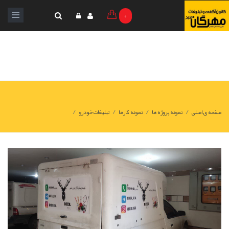
0
/
/
/
/
صفحه ی اصلی
نمونه پروژه ها
نمونه کارها
تبلیغات خودرو