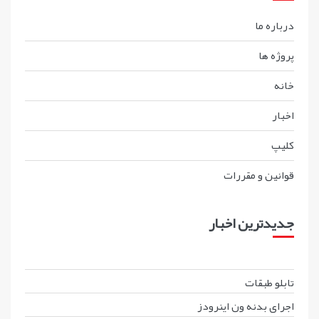
درباره ما
پروژه ها
خانه
اخبار
کليپ
قوانين و مقررات
جدیدترین اخبار
تابلو طبقات
اجرای بدنه ون اینرودز