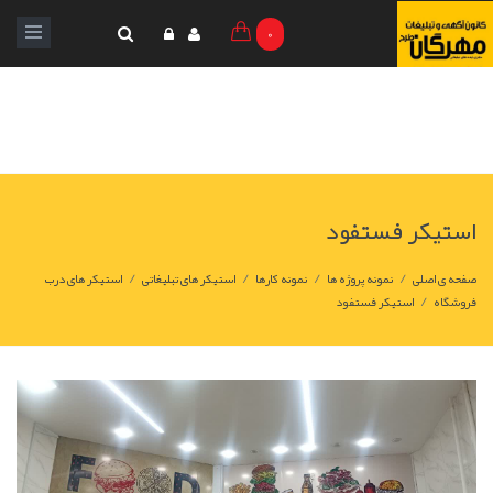
0
استیکر فستفود
/
/
/
/
صفحه ی اصلی
نمونه پروژه ها
نمونه کارها
استیکر های تبلیغاتی
استیکر های درب
/
فروشگاه
استیکر فستفود