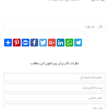
105
0
Share
Pinterest
Print
Facebook
Twitter
Google+
LinkedIn
WhatsApp
Telegram
نظرات کاربران پیرامون این مطلب