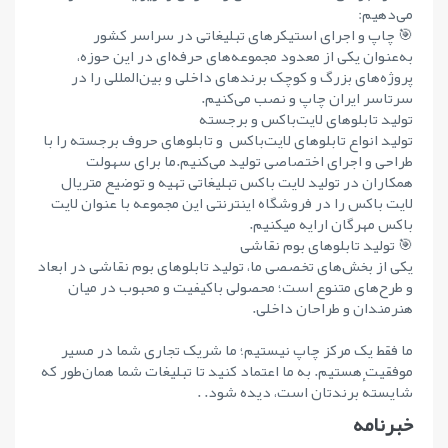
می‌دهیم:
🎯 چاپ و اجرای استیکرهای تبلیغاتی در سراسر کشور
به‌عنوان یکی از معدود مجموعه‌های حرفه‌ای در این حوزه،
پروژه‌های بزرگ و کوچک برندهای داخلی و بین‌المللی را در
سرتاسر ایران چاپ و نصب می‌کنیم.
تولید تابلوهای لایت‌باکس و برجسته
تولید انواع تابلوهای لایت‌باکس و تابلوهای حروف برجسته را با
طراحی و اجرای اختصاصی تولید می‌کنیم.ما برای سهولت
همکاران در تولید لایت باکس تبلیغاتی تهیه و توضیع متریال
لایت باکس را در فروشگاه اینترنتی این مجموعه با عنوان لایت
باکس مهرگان ارایه میکنیم.
🎯 تولید تابلوهای بوم نقاشی
یکی از بخش‌های تخصصی ما، تولید تابلوهای بوم نقاشی در ابعاد
و طرح‌های متنوع است؛ محصولی باکیفیت و محبوب در میان
هنرمندان و طراحان داخلی.
ما فقط یک مرکز چاپ نیستیم؛ ما شریک تجاری شما در مسیر
موفقیت هستیم. به ما اعتماد کنید تا تبلیغات شما همان‌طور که
شایستهٔ برندتان است، دیده شود. .
خبرنامه