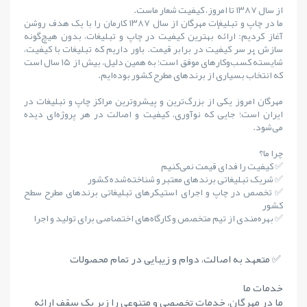
از سال ۱۳۸۷ تا امروز، کیفیت شعار ماست.
ما در چاپ و تبلیغات مهرگان از سال ۱۳۸۷ کارمان را با یک هدف روشن
آغاز کردیم: ارائهٔ بهترین کیفیت در چاپ و تبلیغات، بدون هیچ‌گونه
سازش بر سر کیفیت در برابر قیمت. باور داریم که تبلیغات با کیفیت،
شایستهٔ کسب‌وکارهای موفق است؛ به همین دلیل، بیش از ۱۵ سال است
که انتخاب بسیاری از برندهای مطرح کشور بوده‌ایم.
مهرگان امروز یکی از بزرگ‌ترین و پیشروترین مراکز چاپ و تبلیغات در
ایران است؛ جایی که نوآوری، کیفیت و اصالت در هر پروژه‌ای دیده
می‌شود.
چرا ما؟
✅ کیفیت را فدای قیمت نمی‌کنیم
✅ شریک تبلیغاتی برندهای معتبر و شناخته‌شده کشور
✅ تخصص در چاپ و اجرای استیکرهای تبلیغاتی برندهای مطرح سطح
کشور
✅ بهره‌مندی از تیم متخصص و کارگاه‌های اختصاصی برای تولید و اجرا
✅ متعهد به اصالت، دوام و زیبایی در تمام محصولات
خدمات ما
ما در مهرگان، خدمات تخصصی و متنوعی را زیر یک سقف ارائه