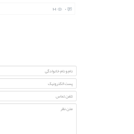
101
0