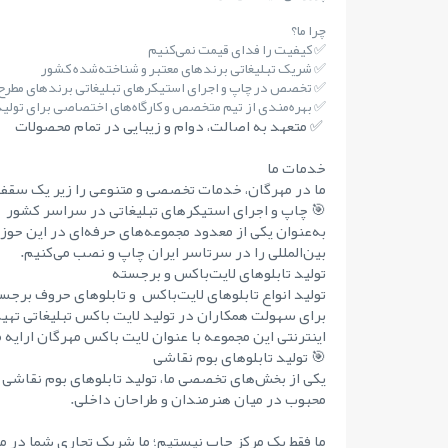
چرا ما؟
✅ کیفیت را فدای قیمت نمی‌کنیم
✅ شریک تبلیغاتی برندهای معتبر و شناخته‌شده کشور
✅ تخصص در چاپ و اجرای استیکرهای تبلیغاتی برندهای مطر
✅ بهره‌مندی از تیم متخصص و کارگاه‌های اختصاصی برای تولید 
✅ متعهد به اصالت، دوام و زیبایی در تمام محصولات
خدمات ما
ما در مهرگان، خدمات تخصصی و متنوعی را زیر یک سقف 
🎯 چاپ و اجرای استیکرهای تبلیغاتی در سراسر کشور
به‌عنوان یکی از معدود مجموعه‌های حرفه‌ای در این حوز
بین‌المللی را در سرتاسر ایران چاپ و نصب می‌کنیم.
تولید تابلوهای لایت‌باکس و برجسته
تولید انواع تابلوهای لایت‌باکس و تابلوهای حروف برجست
برای سهولت همکاران در تولید لایت باکس تبلیغاتی تهی
اینترنتی این مجموعه با عنوان لایت باکس مهرگان ارایه 
🎯 تولید تابلوهای بوم نقاشی
یکی از بخش‌های تخصصی ما، تولید تابلوهای بوم نقاشی 
محبوب در میان هنرمندان و طراحان داخلی.
ما فقط یک مرکز چاپ نیستیم؛ ما شریک تجاری شما در مس