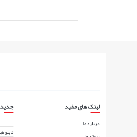
لینک های مفید
جدیدتر
درباره ما
تابلو ط
پروژه ها