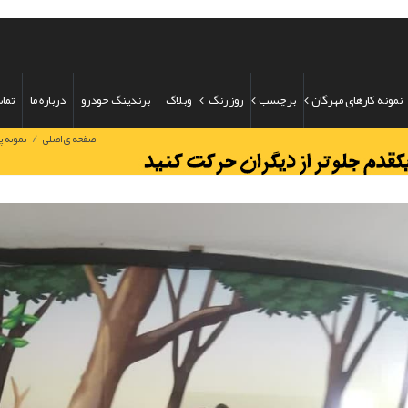
نمونه کارهای مهرگان
برچسب
روز رنگ
وبلاگ
برندینگ خودرو
درباره ما
تماس
/
صفحه ی اصلی
نمونه پ