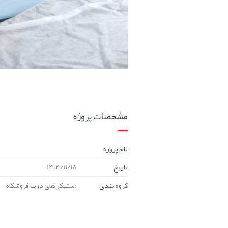
مشخصات پروژه
نام پروژه
تاریخ
1404/11/18
گروه بندی
استیکر های درب فروشگاه