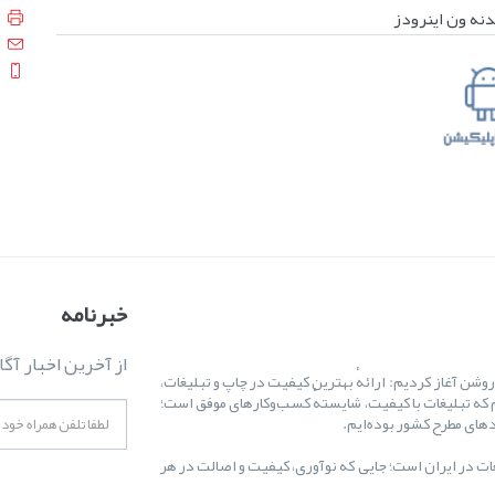
دنه ون اینرودز
خبرنامه
از آخرین اخبار آگا
ال ۱۳۸۷ کارمان را با یک هدف روشن آغاز کردیم: ارائهٔ بهترین کیفیت در چاپ و تبلیغات،
 که تبلیغات با کیفیت، شایستهٔ کسب‌وکارهای موفق است؛
غات در ایران است؛ جایی که نوآوری، کیفیت و اصالت در هر