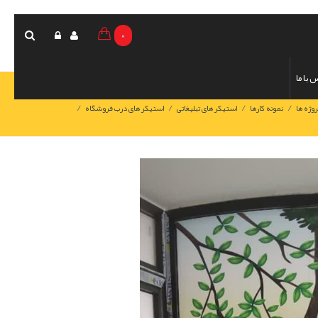
0
 با ما
/
/
/
/
روژه ها
نمونه کارها
استیکر های تبلیغاتی
استیکر های درب فروشگاه