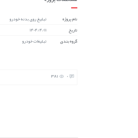
نام پروژه
تبلیغ روی بدنه خودرو
تاریخ
1404/4/11
گروه بندی
تبلیغات خودرو
381
0