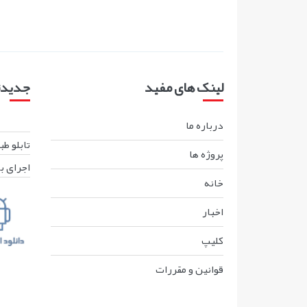
لینک های مفید
جدیدتر
درباره ما
تابلو ط
پروژه ها
اجرای ب
خانه
اخبار
کليپ
قوانين و مقررات