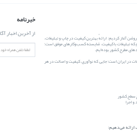
خبرنامه
از آخرین اخبار آگا
ال ۱۳۸۷ کارمان را با یک هدف روشن آغاز کردیم: ارائهٔ بهترین کیفیت در چاپ و تبلیغات،
 که تبلیغات با کیفیت، شایستهٔ کسب‌وکارهای موفق است؛
غات در ایران است؛ جایی که نوآوری، کیفیت و اصالت در هر
ح سطح کشور
و اجرا
ارائه می‌دهیم: