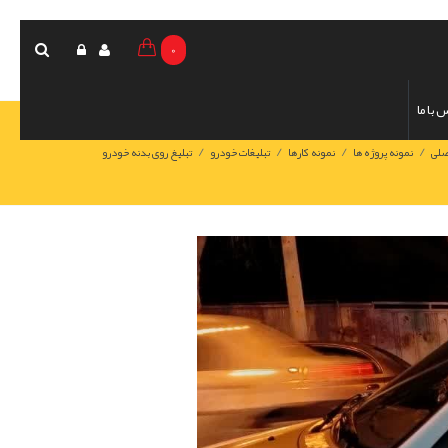
0
 با ما
/
/
/
/
صلی
نمونه پروژه ها
نمونه کارها
تبلیغات خودرو
تبلیغ روی بدنه خودرو