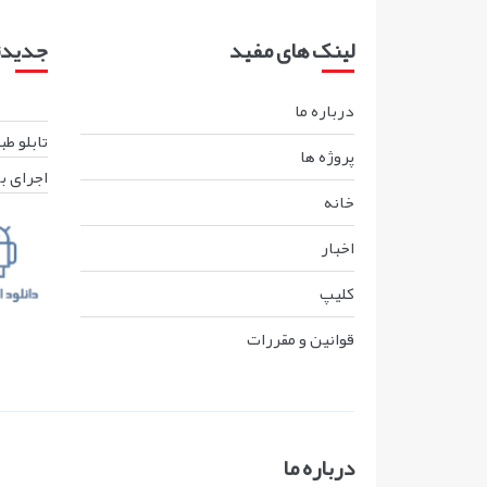
لینک های مفید
جدیدتر
درباره ما
تابلو ط
پروژه ها
اجرای ب
خانه
اخبار
کليپ
قوانين و مقررات
درباره ما