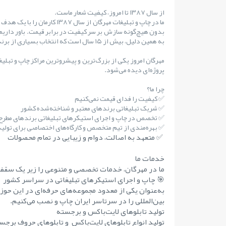
از سال ۱۳۸۷ تا امروز، کیفیت شعار ماست.
ما در چاپ و تبلیغات مهرگان از س
بدون هیچ‌گونه سازش بر سر کیفیت در برابر قیمت. باور داریم
به همین دلیل، بیش از ۱۵ سال است که انتخاب بسیاری از برندهای مطرح کشور بوده‌ایم.
مهرگان امروز یکی از بزرگ‌ترین و پیشروترین مراکز چاپ و تبلی
پروژه‌ای دیده می‌شود.
چرا ما؟
✅ کیفیت را فدای قیمت نمی‌کنیم
✅ شریک تبلیغاتی برندهای معتبر و شناخته‌شده کشور
✅ تخصص در چاپ و اجرای استیکرهای تبلیغاتی برندهای مطر
✅ بهره‌مندی از تیم متخصص و کارگاه‌های اختصاصی برای تولید 
✅ متعهد به اصالت، دوام و زیبایی در تمام محصولات
خدمات ما
ما در مهرگان، خدمات تخصصی و متنوعی را زیر یک سقف 
🎯 چاپ و اجرای استیکرهای تبلیغاتی در سراسر کشور
به‌عنوان یکی از معدود مجموعه‌های حرفه‌ای در این حوز
بین‌المللی را در سرتاسر ایران چاپ و نصب می‌کنیم.
تولید تابلوهای لایت‌باکس و برجسته
تولید انواع تابلوهای لایت‌باکس و تابلوهای حروف برجست