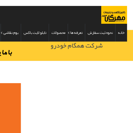
خانه
نحوه ثبت سفارش
تعرفه ها
محصولات
تابلو لایت باکس
بوم نقاشی
شرکت همگام خودرو