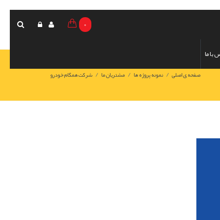
0
 با ما
/
/
/
صفحه ی اصلی
نمونه پروژه ها
مشتریان ما
شرکت همگام خودرو