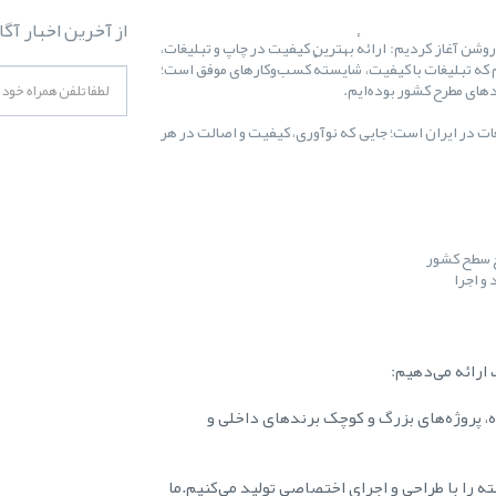
از آخرین اخبار آگا
ال ۱۳۸۷ کارمان را با یک هدف روشن آغاز کردیم: ارائهٔ بهترین کیفیت در چاپ و تبلیغات،
 که تبلیغات با کیفیت، شایستهٔ کسب‌وکارهای موفق است؛
غات در ایران است؛ جایی که نوآوری، کیفیت و اصالت در هر
ح سطح کشور
و اجرا
ارائه می‌دهیم:
ه، پروژه‌های بزرگ و کوچک برندهای داخلی و
ه را با طراحی و اجرای اختصاصی تولید می‌کنیم.ما