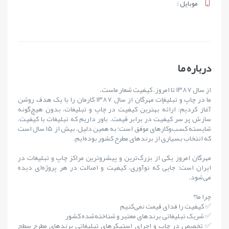
موبايل :
درباره ما
از سال ۱۳۸۷ تا امروز، کیفیت شعار ماست.
ما در چاپ و تبلیغات مهرگان از سال ۱۳۸۷ کارمان را با یک هدف روشن
آغاز کردیم: ارائهٔ بهترین کیفیت در چاپ و تبلیغات، بدون هیچ‌گونه
سازش بر سر کیفیت در برابر قیمت. باور داریم که تبلیغات با کیفیت،
شایستهٔ کسب‌وکارهای موفق است؛ به همین دلیل، بیش از ۱۵ سال است
که انتخاب بسیاری از برندهای مطرح کشور بوده‌ایم.
مهرگان امروز یکی از بزرگ‌ترین و پیشروترین مراکز چاپ و تبلیغات در
ایران است؛ جایی که نوآوری، کیفیت و اصالت در هر پروژه‌ای دیده
می‌شود.
چرا ما؟
✅ کیفیت را فدای قیمت نمی‌کنیم
✅ شریک تبلیغاتی برندهای معتبر و شناخته‌شده کشور
✅ تخصص در چاپ و اجرای استیکرهای تبلیغاتی برندهای مطرح سطح