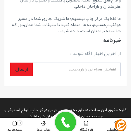
و طرح‌های متنوع است؛ محصولی باکیفیت و محبوب در میان
هنرمندان و طراحان داخلی.
ما فقط یک مرکز چاپ نیستیم؛ ما شریک تجاری شما در مسیر
موفقیت هستیم. به ما اعتماد کنید تا تبلیغات شما همان‌طور که
شایستهٔ برندتان است، دیده شود. .
خبرنامه
از آخرین اخبار آگاه شوید :
ارسال
کلیه حقوق این سایت متعلق به تخصصی ترین مرکز چاپ انواع استیکر و
برچسب های تبلیغاتی در اصفهان می باشد.
copyright © 2026 powered by
www.rashinweb.com
صفحه اصلی
فروشگاه
تماس با ما
سبد خرید