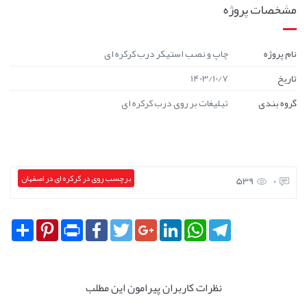
مشخصات پروژه
نام پروژه
چاپ و نصب استیکر درب کرکره ای
تاریخ
1403/10/7
گروه بندی
تبلیغات بر روی درب کرکره ای
برچسب روی در کرکره ای در اصفهان
539
0
Share
Pinterest
Print
Facebook
Twitter
Google+
LinkedIn
WhatsApp
Telegram
نظرات کاربران پیرامون این مطلب