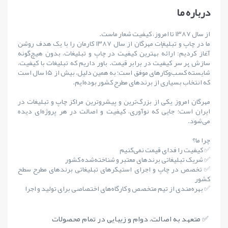
درباره ما
از سال ۱۳۸۷ تا امروز، کیفیت شعار ماست.
ما در چاپ و تبلیغات مهرگان از سال ۱۳۸۷ کارمان را با یک هدف روشن
آغاز کردیم: ارائهٔ بهترین کیفیت در چاپ و تبلیغات، بدون هیچ‌گونه
سازش بر سر کیفیت در برابر قیمت. باور داریم که تبلیغات با کیفیت،
شایستهٔ کسب‌وکارهای موفق است؛ به همین دلیل، بیش از ۱۵ سال است
که انتخاب بسیاری از برندهای مطرح کشور بوده‌ایم.
مهرگان امروز یکی از بزرگ‌ترین و پیشروترین مراکز چاپ و تبلیغات در
ایران است؛ جایی که نوآوری، کیفیت و اصالت در هر پروژه‌ای دیده
می‌شود.
چرا ما؟
✅ کیفیت را فدای قیمت نمی‌کنیم
✅ شریک تبلیغاتی برندهای معتبر و شناخته‌شده کشور
✅ تخصص در چاپ و اجرای استیکرهای تبلیغاتی برندهای مطرح سطح
کشور
✅ بهره‌مندی از تیم متخصص و کارگاه‌های اختصاصی برای تولید و اجرا
✅ متعهد به اصالت، دوام و زیبایی در تمام محصولات