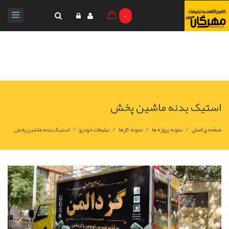
0
استیک بدنه ماشین پخش
/
/
/
/
صفحه ی اصلی
نمونه پروژه ها
نمونه کارها
تبلیغات خودرو
استیک بدنه ماشین پخش