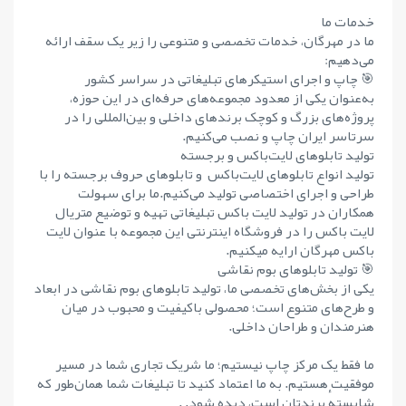
خدمات ما
ما در مهرگان، خدمات تخصصی و متنوعی را زیر یک سقف ارائه
می‌دهیم:
🎯 چاپ و اجرای استیکرهای تبلیغاتی در سراسر کشور
به‌عنوان یکی از معدود مجموعه‌های حرفه‌ای در این حوزه،
پروژه‌های بزرگ و کوچک برندهای داخلی و بین‌المللی را در
سرتاسر ایران چاپ و نصب می‌کنیم.
تولید تابلوهای لایت‌باکس و برجسته
تولید انواع تابلوهای لایت‌باکس و تابلوهای حروف برجسته را با
طراحی و اجرای اختصاصی تولید می‌کنیم.ما برای سهولت
همکاران در تولید لایت باکس تبلیغاتی تهیه و توضیع متریال
لایت باکس را در فروشگاه اینترنتی این مجموعه با عنوان لایت
باکس مهرگان ارایه میکنیم.
🎯 تولید تابلوهای بوم نقاشی
یکی از بخش‌های تخصصی ما، تولید تابلوهای بوم نقاشی در ابعاد
و طرح‌های متنوع است؛ محصولی باکیفیت و محبوب در میان
هنرمندان و طراحان داخلی.
ما فقط یک مرکز چاپ نیستیم؛ ما شریک تجاری شما در مسیر
موفقیت هستیم. به ما اعتماد کنید تا تبلیغات شما همان‌طور که
شایستهٔ برندتان است، دیده شود. .