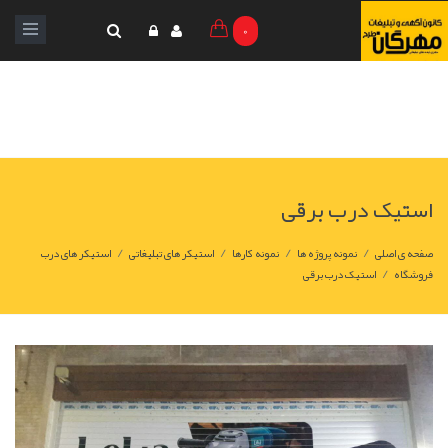
0
استیک درب برقی
/
/
/
/
صفحه ی اصلی
نمونه پروژه ها
نمونه کارها
استیکر های تبلیغاتی
استیکر های درب
/
فروشگاه
استیک درب برقی