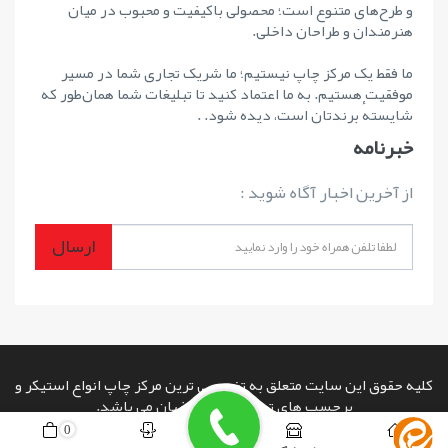
و طرح‌های متنوع است؛ محصولی باکیفیت و محبوب در میان
هنرمندان و طراحان داخلی.
ما فقط یک مرکز چاپ نیستیم؛ ما شریک تجاری شما در مسیر
موفقیت هستیم. به ما اعتماد کنید تا تبلیغات شما همان‌طور که
شایستهٔ برندتان است، دیده شود. .
خبرنامه
از آخرین اخبار آگاه شوید :
ارسال
کلیه حقوق این سایت متعلق به تخصصی ترین مرکز چاپ انواع استیکر و
برچسب های تبلیغاتی در اصفهان می باشد.
copyright © 2026 powered by
www.rashinweb.com